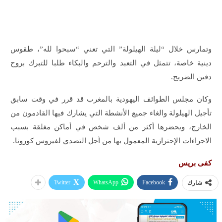
وتمارس خلال “ليلة الهيلولة” التي تعني “سبحوا لله”، طقوس
دينية خاصة، تتمثل في التعبد والترحم والبكاء طلبا للتبرك بروح
دفين الضريح.
وكان مجلس الطوائف اليهودية بالمغرب قد قرر في وقت سابق
تأجيل الهيلولة والغاء جميع الأنشطة التي يشارك فيها القادمون من
الخارج، ويحضرها أكثر من ألف شخص في أماكن مغلقة بسبب
الاجراءات الإحترازية المعمول بها من أجل التصدي لفيروس كورونا.
كفى بريس
Twitter
WhatsApp
Facebook
شارك