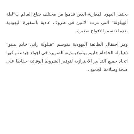
يحتفل اليهود المغاربة الذين قدموا من مختلف بقاع العالم ب”ليلة
الهيلولة” التي مرت الاثنين في ظروف عادية بالمقبرة اليهودية
بعدما تقسموا لافواج صغيرة.
ومر احتفال الطائفة اليهودية بموسم “هيلولة رابي حايم بينتو”
(هيلولة الحاخام حاييم بينتو) بمدينة الصويرة في اجواء جيدة تم فيها
اتخاذ جميع التدابير الاحترازية لتوفير الشروط الوقائية حفاظا على
صحة وسلامة الجميع .