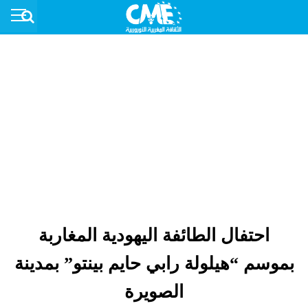
احتفال الطائفة اليهودية المغاربة
بموسم “هيلولة رابي حايم بينتو” بمدينة
الصويرة