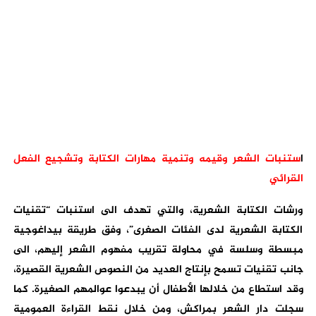
ا
ستنبات الشعر وقيمه وتنمية مهارات الكتابة وتشجيع الفعل
القرائي
ورشات الكتابة الشعرية، والتي تهدف الى استنبات “تقنيات
الكتابة الشعرية لدى الفئات الصغرى”، وفق طريقة بيداغوجية
مبسطة وسلسة في محاولة تقريب مفهوم الشعر إليهم، الى
جانب تقنيات تسمح بإنتاج العديد من النصوص الشعرية القصيرة،
وقد استطاع من خلالها الأطفال أن يبدعوا عوالمهم الصغيرة. كما
سجلت دار الشعر بمراكش، ومن خلال نقط القراءة العمومية