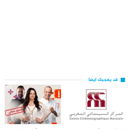
قد يعجبك ايضا