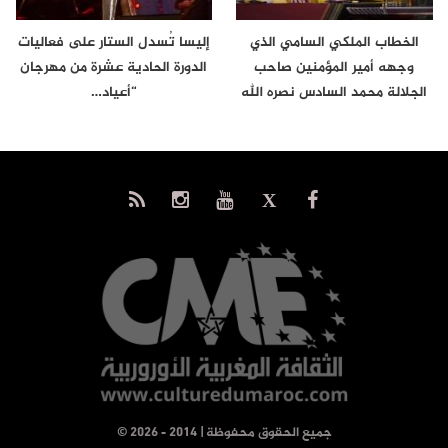
الخطاب الملكي السامي الذي
إليسا تُسدل الستار على فعاليات
وجهه أمير المؤمنين صاحب
الدورة الحادية عشرة من مهرجان
الجلالة محمد السادس نصره الله
“أعياد…
إلى…
© جميع الحقوق محفوظة | 2014 - 2026