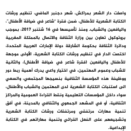
واصلت دار الشعر بمراكش، شهر دجنبر الماضي، تنظيم ورشات
الكتابة الشعرية للأطفال، ضمن فقرة “شاعر في ضيافة الأطفال”،
واليافعين والشباب. ومنذ تأسيسها في 16 شتنبر 2017، بموجب
بروتوكول تعاون بين وزارة الثقافة والاتصال بالمملكة المغربية
ودائرة الثقافة بحكومة الشارقة دولة الإمارات العربية المتحدة،
اختصت الدار في تنظيم ورشات الكتابة الشعرية، الأولى موجهة
للأطفال واليافعين (فقرة شاعر في ضيافة الأطفال)، والثانية
للشباب وعموم المهتمين، في اختيار واعي يدرك أهمية ربط دور
ووظيفة هذه المؤسسة الثقافية بنسيجها المجتمعي، والسعي
الى استنبات الكتابة الشعرية لدى المهتمين والشباب والأطفال،
سواء داخل المؤسسات التعليمية ونقط القراءة العمومية والمراكز
الثقافية، أو في المشهد الجمعوي والثقافي بالمدينة، في أفق
تنمية مهارات مرتفقي ومرتفقات ورشات الكتابة الشعرية
وتشجيعهم على الفعل القرائي وتنمية مهاراتهم في الكتابة
الإبداعية.