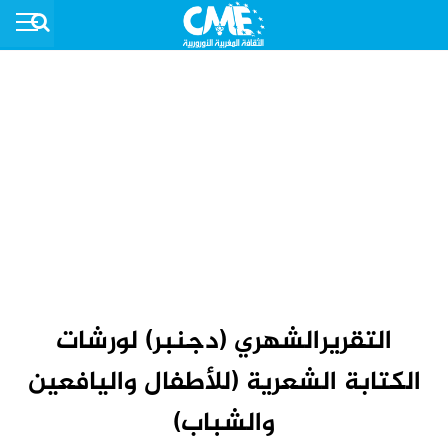
التقريرالشهري (دجنبر) لورشات
الكتابة الشعرية (للأطفال واليافعين
والشباب)