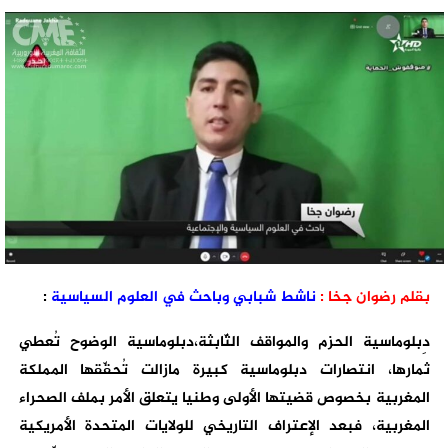
بقلم رضوان جخا :
ناشط شبابي وباحث في العلوم السياسية
:
دِبلوماسية الحزم والمواقف الثّابثة،دبلوماسية الوضوح تُعطي
ثمارها، انتصارات دبلوماسية كبيرة مازالت تُحقّقها المملكة
المغربية بخصوص قضيتها الأولى وطنيا يتعلق الأمر بملف الصحراء
المغربية، فبعد الإعتراف التاريخي للولايات المتحدة الأمريكية