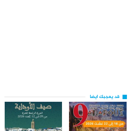
قد يعجبك ايضا