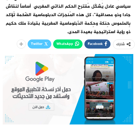
سياسي عادل يُشكّل مُقترح الحكم الذاتي المغربي أساساً لنقاش
جادا وذو مصداقية”، كل هذه المُنجزات الدبلوماسية الضّخمة تُؤكد
بِالملموس حِنكة وحِكمة الدّبلوماسية المغربية بقيادة ملك حكيم
ذو رؤية استراتيجية بعيدة المدى.
Twitter
WhatsApp
Facebook
شارك