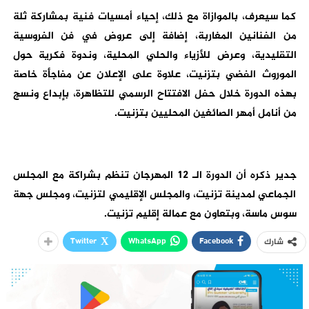
كما سيعرف، بالموازاة مع ذلك، إحياء أمسيات فنية بمشاركة ثلة
من الفنانين المغاربة، إضافة إلى عروض في فن الفروسية
التقليدية، وعرض للأزياء والحلي المحلية، وندوة فكرية حول
الموروث الفضي بتزنيت، علاوة على الإعلان عن مفاجأة خاصة
بهذه الدورة خلال حفل الافتتاح الرسمي للتظاهرة، بإبداع ونسج
من أنامل أمهر الصائغين المحليين بتزنيت.
جدير ذكره أن الدورة الـ 12 المهرجان تنظم بشراكة مع المجلس
الجماعي لمدينة تزنيت، والمجلس الإقليمي لتزنيت، ومجلس جهة
سوس ماسة، وبتعاون مع عمالة إقليم تزنيت.
Twitter
WhatsApp
Facebook
شارك