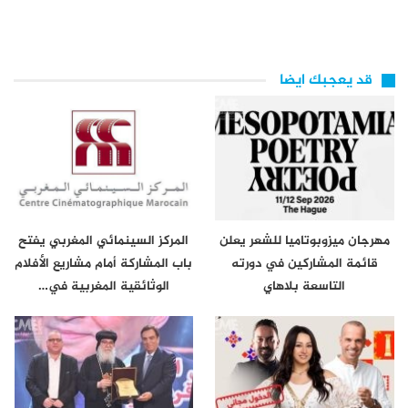
قد يعجبك ايضا
مهرجان ميزوبوتاميا للشعر يعلن
المركز السينمائي المغربي يفتح
قائمة المشاركين في دورته
باب المشاركة أمام مشاريع الأفلام
التاسعة بلاهاي
الوثائقية المغربية في…