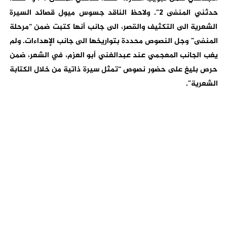
حدثني المنفى 2”. ولاحظ الناقد جسوس ميول قصائد السيرة
الشعرية الى التكثيف والقصر، الى جانب أنها كتبت ضمن “مرحلة
المنفى” وجل النصوص محددة بتواريخها الى جانب الإهداءات. ولم
يغب الجانب المعجمي عند عبدالغني أبو العزم، في الشعر، ضمن
حرص بليغ على حضور نصوص “تمثل سيرة ذاتية من خلال الكتابة
الشعرية”.