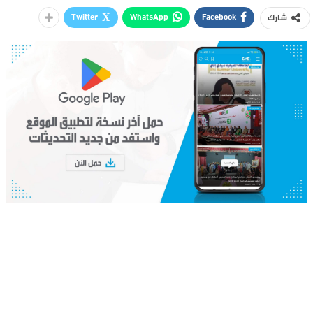
Twitter
WhatsApp
Facebook
شارك