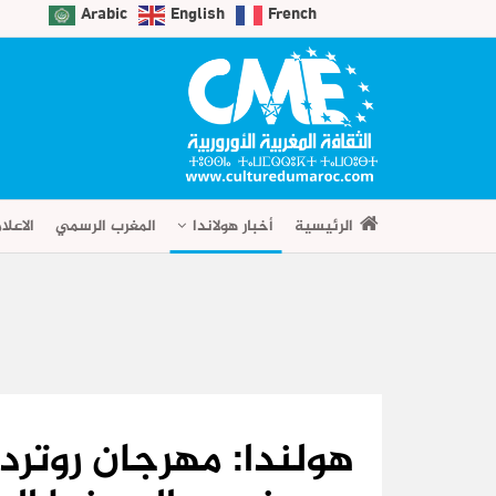
Arabic
English
French
الرئيسية
أخبار هولاندا
المغرب الرسمي
الاعلا
هولندا: مهرجان روترد