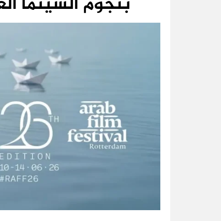
بنجوم السينما العر