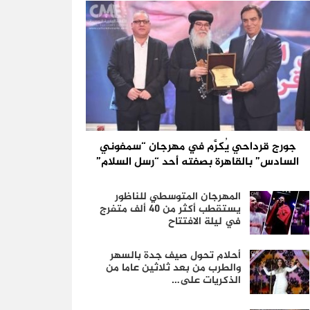
جورج قرداحي يُكرَّم في مهرجان “سمفوني
السادس” بالقاهرة بصفته أحد “رسل السلام”
المهرجان المتوسطي للناظور
يستقطب أكثر من 40 ألف متفرج
في ليلة الافتتاح
أحلام تحول صيف جدة بالسهر
والطرب من بعد ثلاثين عاما من
الذكريات على…