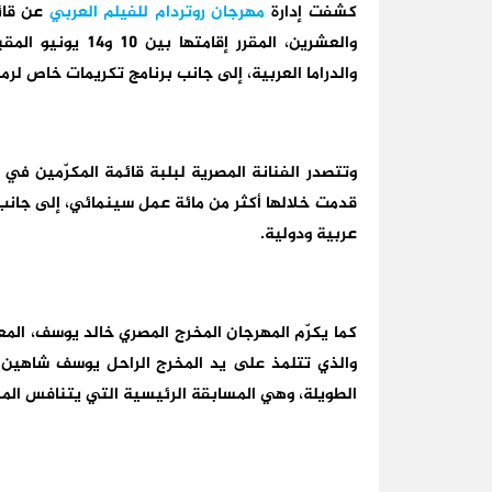
كشفت إدارة
مهرجان روتردام للفيلم العربي
عن قائم
والعشرين، المقرر 
والدراما العربية، إلى جانب برنامج تكريمات خاص لرم
وتتصدر الفنانة المصرية لبلبة قائمة المكرّمين في ه
قدمت خلالها أكثر من مائة عمل سينمائي، إلى جانب
عربية ودولية.
كما يكرّم المهرجان المخرج المصري خالد يوسف، الم
والذي تتلمذ على يد المخرج الراحل يوسف شاهين. و
الطويلة، وهي المسابقة الرئيسية التي يتنافس الم