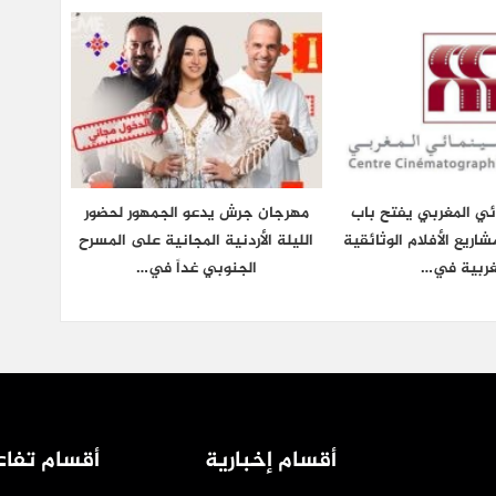
ائي المغربي يفتح باب
مهرجان جرش يدعو الجمهور لحضور
شاريع الأفلام الوثائقية
الليلة الأردنية المجانية على المسرح
غربية في…
الجنوبي غداً في…
أقسام إخبارية
أقسام تفاع