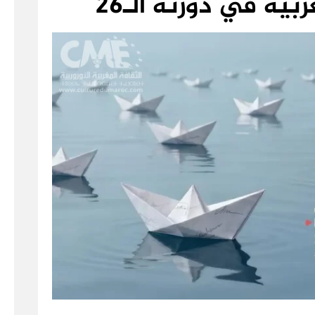
بية في دورته الـ26