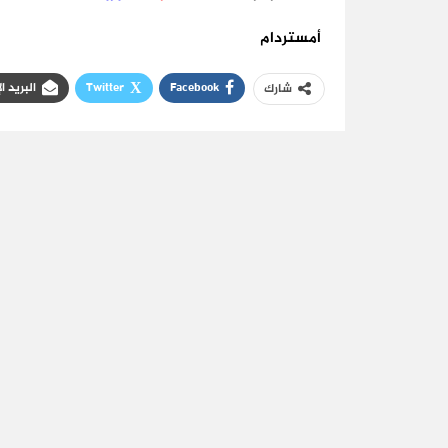
أمستردام
Facebook
Twitter
البريد ا
شارك