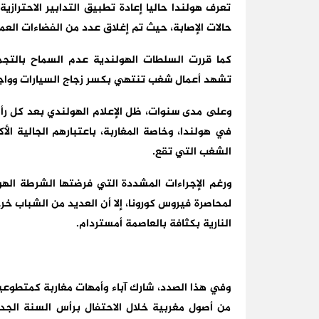
تعرف هولندا حاليا إعادة تطبيق التدابير الاحتراز
حالات الإصابة، حيث تم إغلاق عدد من الفضاءات العم
كما قررت السلطات الهولندية عدم السماح بالتجم
تشهد أعمال شغب تنتهي بكسر زجاج السيارات وواجه
وعلى مدى سنوات، ظل الإعلام الهولندي بعد كل ر
في هولندا، وخاصة المغاربة، باعتبارهم الجالية ا
الشغب التي تقع.
ورغم الإجراءات المشددة التي فرضتها الشرطة الهو
النارية بكثافة بالعاصمة أمستردام.
وفي هذا الصدد، شارك آباء وأمهات مغاربة كمتطوعي
من أصول مغربية خلال الاحتفال برأس السنة الج