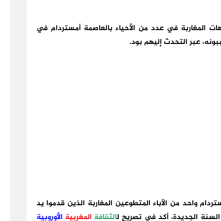
أمهات المغاربة في عدد من الأحياء بالعاصمة أمستردام في
ببونه، عبر التحدث إليهم بود.
دام واحد من الآباء المتطوعين المغاربة الذين قدموا يد
السنة الجديدة، أكد في تصريح ل
الثقافة
المغربية
الأوروبية