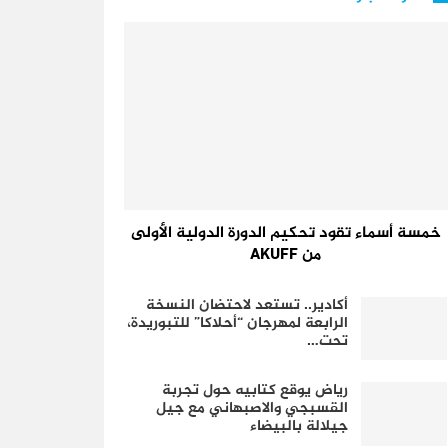
خمسة أسماء تقود تحكيم الدورة الدولية الأولى
من AKUFF
أكادير.. تستعد لاحتضان النسخة
الرابعة لمهرجان “أحلاكا” للتبوريدة،
تحت…
رياض يوقع كتابيه حول تجربة
القسبجي والاصبهاني مع جيل
جيلالة بالبيضاء