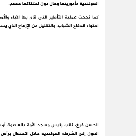
الهولندية مأموريتها وحال دون احتكاكها معهم.
كما نجحت عملية التأطير التي قام بها الآباء وال
احتواء اندفاع الشباب، والتقليل من الإزعاج الذي يس
الحسن فرخ، نائب رئيس مسجد الأمة بالعاصمة أمستر
العون إلى الشرطة الهولندية خلال الاحتفال برأس 