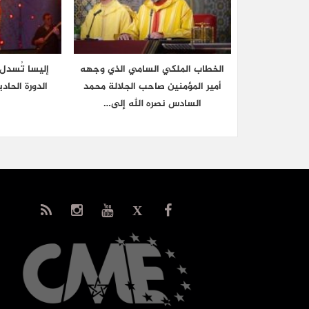
الخطاب الملكي السامي الذي وجهه
إليسا تُسدل 
أمير المؤمنين صاحب الجلالة محمد
الدورة الحا
السادس نصره الله إلى…