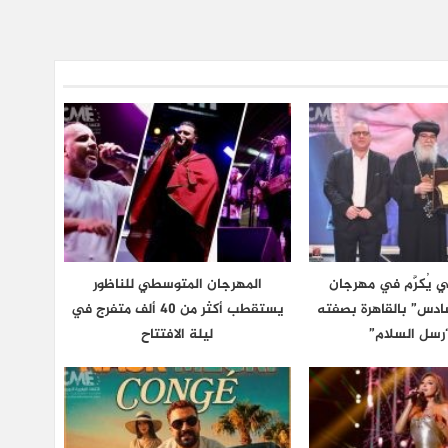
 يُكرَّم في مهرجان
المهرجان المتوسطي للناظور
دس” بالقاهرة بصفته
يستقطب أكثر من 40 ألف متفرج في
رسل السلام”
ليلة الافتتاح