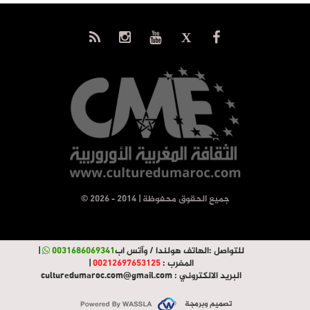
© جميع الحقوق محفوظة | 2014 - 2026
للتواصل :
الهاتف هولندا / وآتس اب
0031686069341
|
المغرب :
00212697653125
|
البريد الالكتروني :
culturedumaroc.com@gmail.com
تصميم وبرمجة