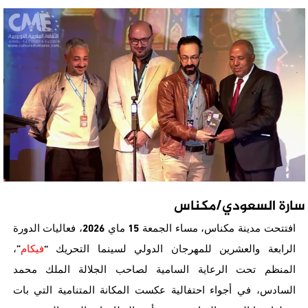
سارة السعودي/مكناس
2026
15
افتتحت
مدينة
مكناس،
مساء
الجمعة
ماي
،
فعاليات
الدورة
”
“
الرابعة
والعشرين
للمهرجان
الدولي
لسينما
التحريك
فيكام
،
المنظم
تحت
الرعاية
السامية
لصاحب
الجلالة
الملك
محمد
السادس،
في
أجواء
احتفالية
عكست
المكانة
المتنامية
التي
بات