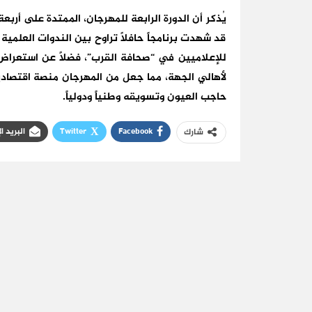
يُذكر أن الدورة الرابعة للمهرجان، الممتدة على أرب
قد شهدت برنامجاً حافلاً تراوح بين الندوات العلمية
للإعلاميين في “صحافة القرب”، فضلاً عن استعراض
لأهالي الجهة، مما جعل من المهرجان منصة اقتصادي
حاجب العيون وتسويقه وطنياً ودولياً.
Facebook
Twitter
البريد ا
شارك