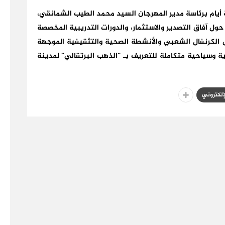
عة أيام برئاسة مدير المهرجان السيد محمد الطيب الشمانقي،
 حول آفاق التصدير والاستثمار، والدورات التدريبية المخصصة
 الكرنفال الشعبي والأنشطة الصحية والتثقيفية الموجهة
ة وسياحية متكاملة للتعريف بـ “الذهب البرتقالي” لمدينة
لإلكتروني