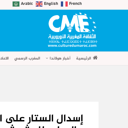
Arabic
English
French
الرئيسية
أخبار هولاندا
المغرب الرسمي
الاعلا
إسدال الستار على ال