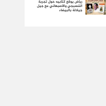
رياض يوقع كتابيه حول تجربة
القسبجي والاصبهاني مع جيل
جيلالة بالبيضاء