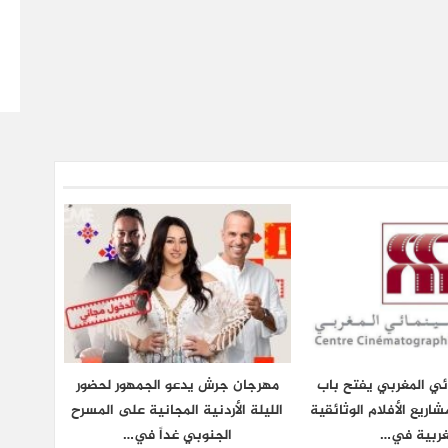
ائي المغربي يفتح باب
مهرجان جرش يدعو الجمهور لحضور
شاريع الأفلام الوثائقية
الليلة الأردنية المجانية على المسرح
غربية في…
الجنوبي غداً في…