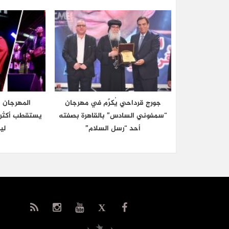
جورج قرداحي يُكرَّم في مهرجان
المهرجان 
“سمفوني السادس” بالقاهرة بصفته
أحد “رسل السلام”
ليل