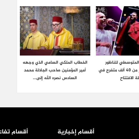
المتوسطي للناظور
الخطاب الملكي السامي الذي وجهه
يستقطب أكثر من 40 ألف متفرج في
أمير المؤمنين صاحب الجلالة محمد
ة الافتتاح
السادس نصره الله إلى…
أقسام إخبارية
أقسام تفاع