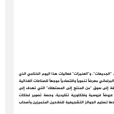
جديعات”، و”العنيزات” فعاليات هذا اليوم الختامي الذي
لماني معرضاً تنموياً واقتصادياً موجهاً للصناعات الغذائية
فة إلى سوق “من المنتج إلى المستهلك” التي تهدف إلى
عروضاً فروسية وفلكلورية تقليدية، وحصة تصوير لملكات
اها تسليم الجوائز التشجيعية للفلاحين المتميزين وأصحاب