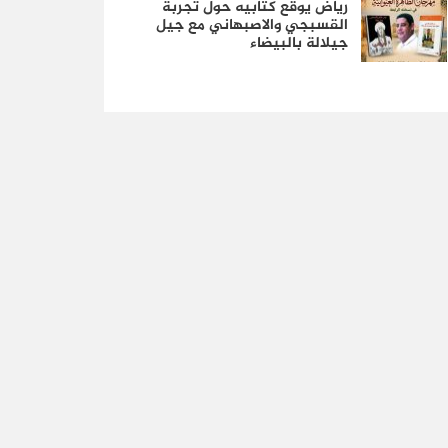
رياض يوقع كتابيه حول تجربة
القسبجي والاصبهاني مع جيل
جيلالة بالبيضاء