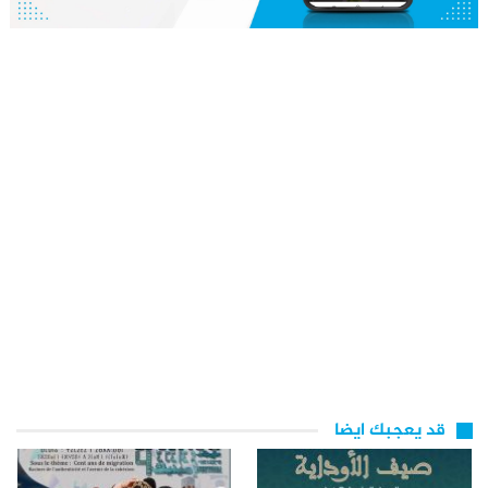
قد يعجبك ايضا