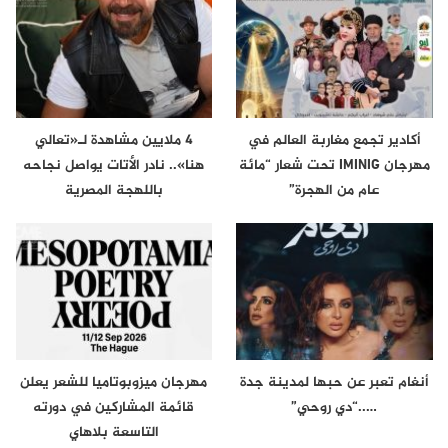
أكادير تجمع مغاربة العالم في
4 ملايين مشاهدة لـ«تعالي
مهرجان IMINIG تحت شعار “مائة
هنا».. نادر الأتات يواصل نجاحه
عام من الهجرة”
باللهجة المصرية
أنغام تعبر عن حبها لمدينة جدة
مهرجان ميزوبوتاميا للشعر يعلن
…..“دي روحي”
قائمة المشاركين في دورته
التاسعة بلاهاي