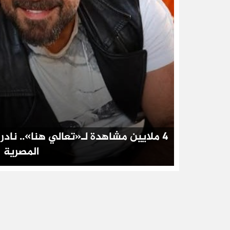
4 ملايين مشاهدة لـ«تعالي هنا».. نادر
المصرية