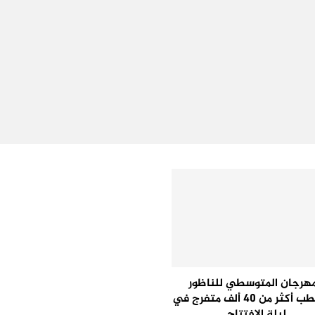
مهرجان المتوسطي للناظور
يستقطب أكثر من 40 ألف متفرج في
ليلة الافتتاح