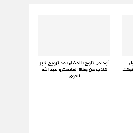
اء
أودادن تلوح بالقضاء بعد ترويج خبر
توكت
كاذب عن وفاة المايسترو عبد الله
الفوى