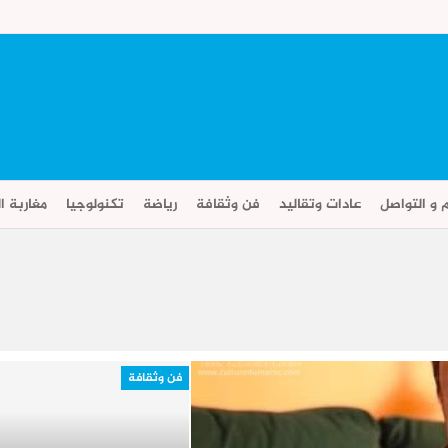
م و التواصل
عادات وتقاليد
فن وثقافة
رياضة
تكنولوجيا
مغاربة ال
فن وثقافة