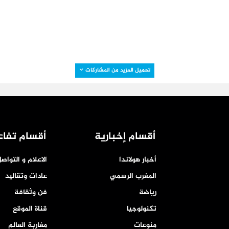
تحميل المزيد من المشاركات
أقسام إخبارية
أقسام تفاع
أخبار هولاندا
الاعلام و التواص
المغرب الرسمي
عادات وتقاليد
رياضة
فن وثقافة
تكنولوجيا
قناة الموقع
منوعات
مغاربة العالم