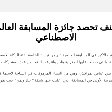
صنف تحصد جائزة المسابقة العالم
الاصطناعي
قب الأكبر في المسابقة العالمية ” ويمن تيك ” الخاصة بفئة الذكاء الاص
، والتي حصلت عليها المغربية هاجر وانتزعت اللقب من عدة المشاركات ال
القاضي عياض بمراكش، وهي من النساء المرموقات في الساحة لاسيما في
لمرتبة الأولى في المسابقة، التي أعلنت عنها شبكة ” تيك ويمن” حيث