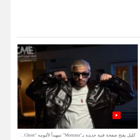
كليل يفتح صفحة فنية جديدة بـ“Montana” تمهيداً لألبومه “Ghost…