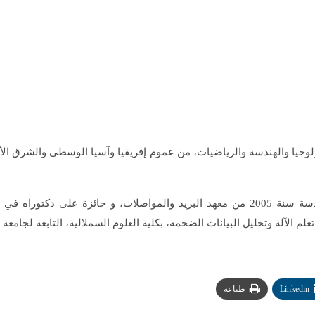
ولوجيا والهندسة والرياضيات، من عموم إفريقيا وآسيا الوسطى والشرق ال
جدير بالذكر أن هاجر مصنف حاصلة على دبلوم الدولة في الهندسة سنة 2005 من معهد البري
 الآلة وتحليل البيانات الضخمة، بكلية العلوم السملالية، التابعة لجام
Linkedin
طباعة