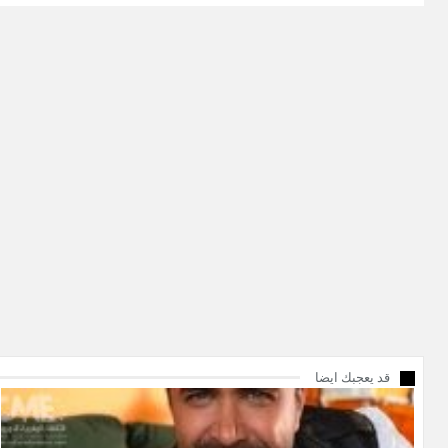
قد يعجبك ايضا