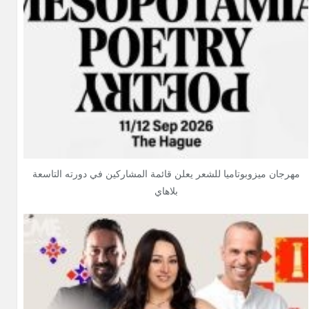
مهرجان ميزوبوتاميا للشعر يعلن قائمة المشاركين في دورته التاسعة
بلاهاي