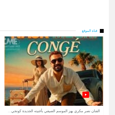
قناة الموقع
الفنان نصر مكري يهز الموسم الصيفي بأغنيته الجديدة كونجي…