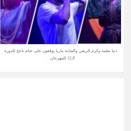
دنيا بطمة وكرم الريفي والشابة ماريا يوقعون على ختام ناجح للدورة
الـ12 للمهرجان…