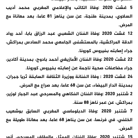
5 غشت 2020 :وفاة الكاتب والإعلامي المغربي محمد أديب
السلاوي، بمدينة طنجة، عن سن يناهز 81 عاما، بعد معاناة مع
المرض.
12 غشت 2020 :وفاة الفنان الشعبي عبد الرزاق بابا، أحد رواد
الدقة المراكشية، بالمستشفى الجامعي محمد السادس بمراكش،
جراء إصابته بفيروس كورونا.
22 غشت 2020 :وفاة الفنان الأمازيغي أحمد بادوج، بمدينة أكادير،
جراء مضاعفات صحية ناجمة عن إصابته بفيروس كورونا.
24 غشت 2020 : وفاة الفنانة ووزيرة الثقافة السابقة ثريا جبران،
بمدينة الدار البيضاء، عن سن 68 عاما، بعد صراع مع المرض.
2 شتنبر 2020 :وفاة الفنان الفكاهي والمسرحي عبد الجبار لوزير،
بمراكش، عن عمر ناهز 88 سنة.
7 شتنبر 2020 :وفاة الدبلوماسي المغربي السابق بوشعيب
الخلفي، في فرنسا، عن سن يناهز 68 عاما، بعد معاناة طويلة مع
المرض.
15 شتنبر 2020 :وفاة الفنان الممثل والمؤلف المسرحي أنور