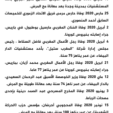
المستشفيات بمدينة وجدة بعد معاناة مع المرض.
25 مارس 2020 :وفاة حارس مرمى فريق الاتحاد الزموري للخميسات
السابق أحمد المنصوري.
2 أبريل 2020 :وفاة الفنان المغربي مارسيل بوطبول، في باريس،
جراء إصابته بفيروس كورونا.
4 أبريل 2020 :وفاة رجل الأعمال المغربي فاضل السقاط ، رئيس
مجلس إدارة شركة “المغرب ستيل”، بأحد مستشفيات الدار
البيضاء، عن عمر يناهز 75 سنة.
21 ابريل 2020 :وفاة رجل الأعمال المغربي محمد أزبان، بباريس،
جراء إصابته بفيروس كورونا عن عمر يناهز 77 عاما.
12 ماي 2020 :وفاة وزير الخوصصة الأسبق عبد الرحمان السعيدي،
بالدار البيضاء، عن عمر ناهز 74 سنة بعد معاناة طويلة مع المرض.
3 يونيو 2020 :وفاة المخرج المسرحي عبد الصمد دينية بإحدى
مصحات الرباط.
15 نونبر 2020 :وفاة المحجوبي أحرضان، مؤسس حزب (الحركة
الشعبية)، عن عمر يناهز 100 سنة، بعد معاناة مع المرض.