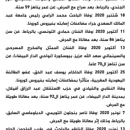
الجندي، بالرباط، بعد صراع مع المرض، عن عمر يناهز 59 سنة.
18 شتنبر 2020 :وفاة الباحث محمد الرامي رئيس جامعة عبد
المالك السعدي جراء مضاعفات إصابته بفيروس كورونا.
11 أكتوبر 2020 :وفاة الفنان حمادي التونسي، بالرباط، عن سن
يناهز 86 سنة، بعد معاناة مع المرض.
13 أكتوبر 2020 :وفاة الفنان الممثل والمخرج المسرحى
والسينمائي سعد الله عزيز، ببوسكورة (نواحي الدار البيضاء)، عن
سن تناهز ال70 عاما.
25 أكتوبر 2020 :وفاة الحاخام يوسف عبد الحق، عضو الطائفة
اليهودية المغربية، متأثرا بمضاعفات إصابته بفيروس كورونا.
وفاة النقابي والقيادي في حزب الاستقلال عبد الرزاق أفيلال،
بمدينة الدار البيضاء، عن عمر يناهز ال92 سنة، بعد معاناة طويلة
مع المرض.
7 نونبر 2020 :وفاة ناصر بنجلون التويمي، الدبلوماسي السابق،
بالرباط، وذلك إثر معاناة طويلة مع المرض.
13 نونبر 2020 :وفاة الناظم والباحث في طرب الملحون الحاج