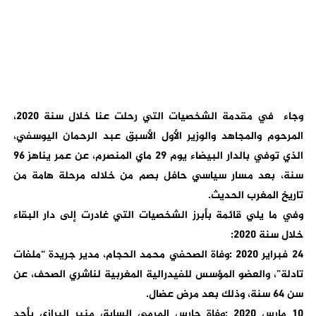
وجاء في مقدمة الشخصيات التي رحلت عنا خلال سنة 2020،
المرحوم والمجاهد والوزير الأول الأسبق عبد الرحمان اليوسفي،
الذي توفي بالدار البيضاء يوم 29 ماي المنصرم، عن عمر يناهز 96
سنة، بعد مسار سياسي حافل بصم من خلاله مرحلة هامة من
تاريخ المغرب الحديث.
وفي ما يلي قائمة بأبرز الشخصيات التي غادرت إلى دار البقاء
خلال سنة 2020:
24 فبراير 2020 :وفاة الصحفي محمد الحجام، مدير جريدة “ملفات
تادلة”، والعضو المؤسس للفيدرالية المغربية لناشري الصحف، عن
سن 64 سنة، وذلك بعد مرض عضال.
10 مارس 2020 :وفاة حارس المرمى السابق منير البرازي بأحد