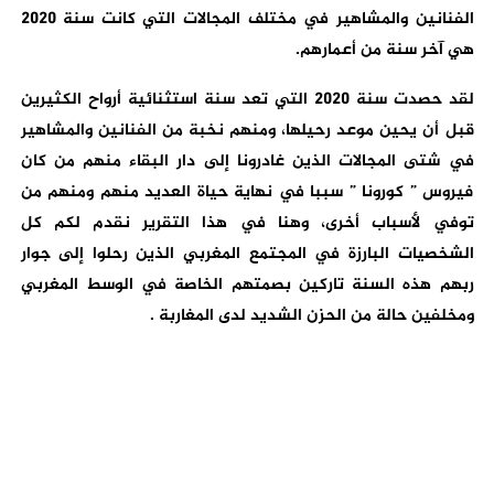
الفنانين والمشاهير في مختلف المجالات التي كانت سنة 2020
هي آخر سنة من أعمارهم.
لقد حصدت سنة 2020 التي تعد سنة استثنائية أرواح الكثيرين
قبل أن يحين موعد رحيلها، ومنهم نخبة من الفنانين والمشاهير
في شتى المجالات الذين غادرونا إلى دار البقاء منهم من كان
فيروس ” كورونا ” سببا في نهاية حياة العديد منهم ومنهم من
توفي لأسباب أخرى، وهنا في هذا التقرير نقدم لكم كل
الشخصيات البارزة في المجتمع المغربي الذين رحلوا إلى جوار
ربهم هذه السنة تاركين بصمتهم الخاصة في الوسط المغربي
ومخلفين حالة من الحزن الشديد لدى المغاربة .