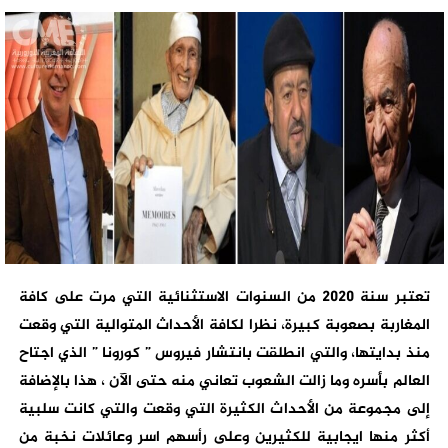
تعتبر سنة 2020 من السنوات الاستثنائية التي مرت على كافة
المغاربة بصعوبة كبيرة، نظرا لكافة الأحداث المتوالية التي وقعت
منذ بدايتها، والتي انطلقت بانتشار فيروس ” كورونا ” الذي اجتاح
العالم بأسره وما زالت الشعوب تعاني منه حتى الآن ، هذا بالإضافة
إلى مجموعة من الأحداث الكثيرة التي وقعت والتي كانت سلبية
أكثر منها ايجابية للكثيرين وعلى رأسهم اسر وعائلات نخبة من