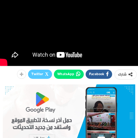
Twitter
WhatsApp
Facebook
شارك