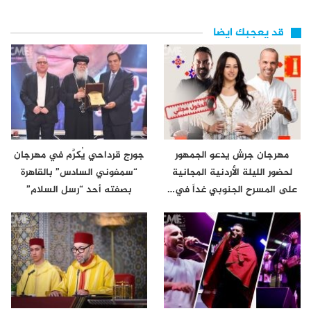
قد يعجبك ايضا
مهرجان جرش يدعو الجمهور
جورج قرداحي يُكرَّم في مهرجان
لحضور الليلة الأردنية المجانية
“سمفوني السادس” بالقاهرة
على المسرح الجنوبي غداً في…
بصفته أحد “رسل السلام”