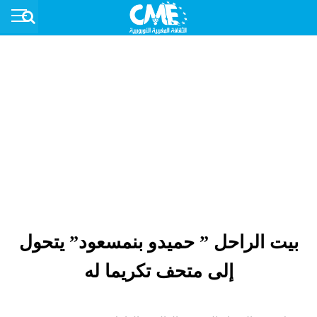
بيت الراحل ” حميدو بنمسعود” يتحول
إلى متحف تكريما له