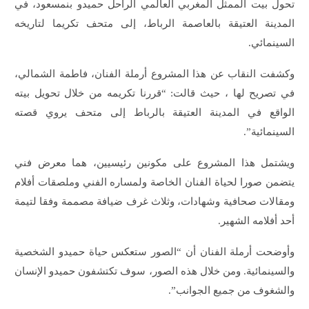
تحول بيت الممثل المغربي العالمي الراحل حميدو بنمسعود، في
المدينة العتيقة بالعاصمة الرباط، إلى متحف تكريما لتاريخه
السينمائي.
وكشفت النقاب عن هذا المشروع أرملة الفنان، فاطمة الشمالي،
في تصريح لها ، حيث قالت: “قررنا تكريمه من خلال تحويل بيته
الواقع في المدينة العتيقة بالرباط إلى متحف يروي قصته
السينمائية”.
ويشتمل هذا المشروع على مكونين رئيسيين، هما معرض فني
يتضمن صورا لحياة الفنان الخاصة ولمساره الفني وملصقات أفلام
ومقالات صحافية وشهادات، وثلاث غرف ضيافة مصممة وفقا لتيمة
أحد أفلامه الشهير.
وأوضحت أرملة الفنان أن “الصور ستعكس حياة حميدو الشخصية
والسينمائية. ومن خلال هذه الصور، سوف تكتشفون حميدو الإنسان
والشغوف من جميع الجوانب”.