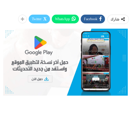
Twitter
WhatsApp
Facebook
شارك