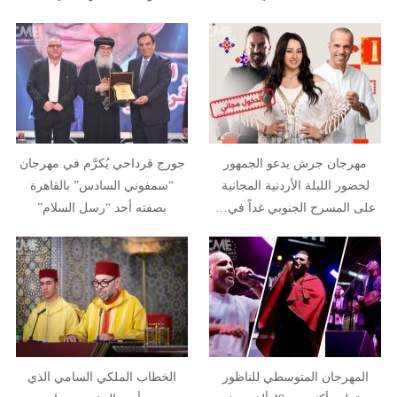
مهرجان جرش يدعو الجمهور
جورج قرداحي يُكرَّم في مهرجان
لحضور الليلة الأردنية المجانية
“سمفوني السادس” بالقاهرة
على المسرح الجنوبي غداً في…
بصفته أحد “رسل السلام”
المهرجان المتوسطي للناظور
الخطاب الملكي السامي الذي