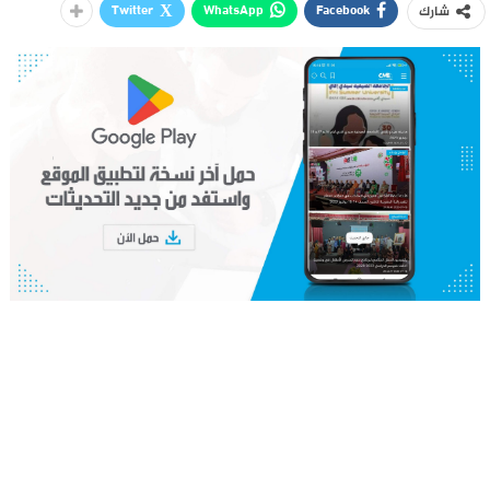
Twitter
WhatsApp
Facebook
شارك