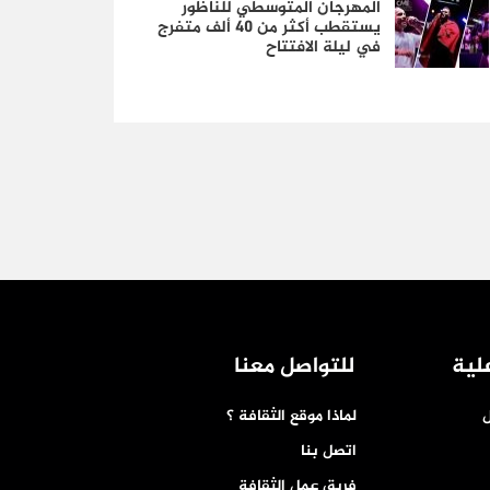
المهرجان المتوسطي للناظور
يستقطب أكثر من 40 ألف متفرج
في ليلة الافتتاح
لية
للتواصل معنا
ل
لماذا موقع الثقافة ؟
اتصل بنا
فريق عمل الثقافة