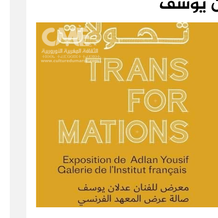
ن يوسف