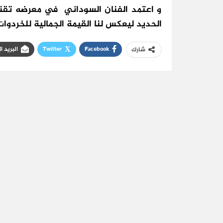
و اعتمد الفنان السوداني في معرضه تقنيات
الحديد
ليعكس لنا القيمة الجمالية للخردوا
ت
Facebook
Twitter
البريد ا
شارك