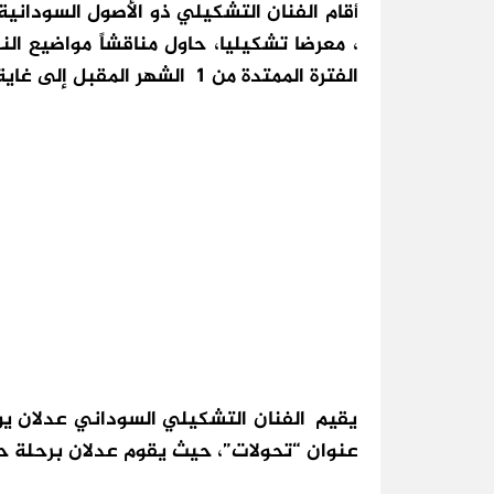
قام الفنان التشكيلي ذو الأصول السودانية
أ
، معرضا تشكيليا، حاول مناقشاً مواضيع النج
الفترة الممتدة من 1 الشهر المقبل إلى غاية 29 من نفس الشهر.
يقيم الفنان التشكيلي السوداني عدلان ي
عنوان “تحولات”، حيث يقوم عدلان برحلة حول