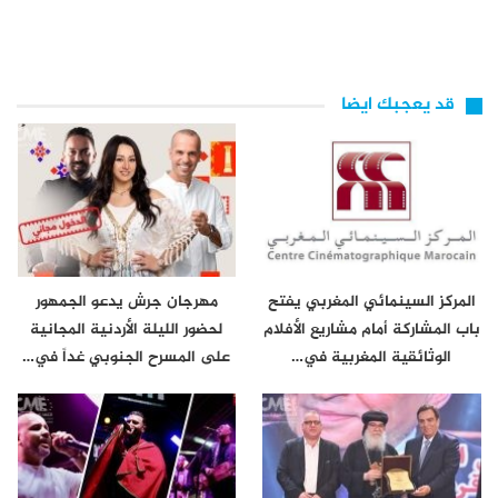
قد يعجبك ايضا
المركز السينمائي المغربي يفتح
مهرجان جرش يدعو الجمهور
باب المشاركة أمام مشاريع الأفلام
لحضور الليلة الأردنية المجانية
الوثائقية المغربية في…
على المسرح الجنوبي غداً في…