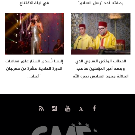
بصفته أحد “رسل السلام”
في ليلة الافتتاح
الخطاب الملكي السامي الذي
إليسا تُسدل الستار على فعاليات
وجهه أمير المؤمنين صاحب
الدورة الحادية عشرة من مهرجان
الجلالة محمد السادس نصره الله
“أعياد…
إلى…