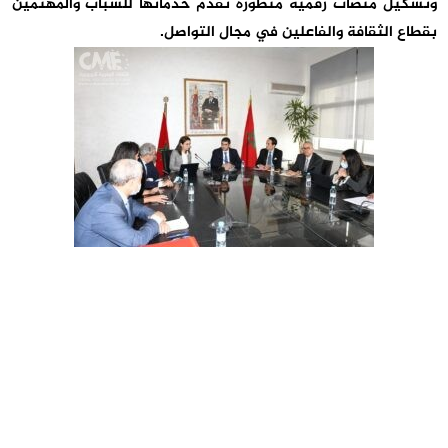
وتشكيل منصات رقمية متطورة تقدم خدماتها للشباب والمهتمين
بقطاع الثقافة والفاعلين في مجال التواصل.