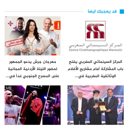
قد يعجبك ايضا
المركز السينمائي المغربي يفتح
مهرجان جرش يدعو الجمهور
باب المشاركة أمام مشاريع الأفلام
لحضور الليلة الأردنية المجانية
الوثائقية المغربية في…
على المسرح الجنوبي غداً في…