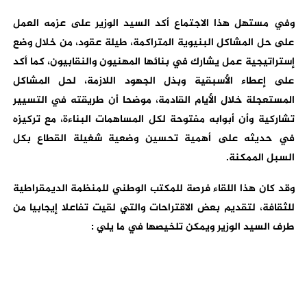
وفي مستهل هذا الاجتماع أكد السيد الوزير على عزمه العمل
على حل المشاكل البنيوية المتراكمة، طيلة عقود، من خلال وضع
إستراتيجية عمل يشارك في بنائها المهنيون والنقابيون، كما أكد
على إعطاء الأسبقية وبذل الجهود اللازمة، لحل المشاكل
المستعجلة خلال الأيام القادمة، موضحا أن طريقته في التسيير
تشاركية وأن أبوابه مفتوحة لكل المساهمات البناءة، مع تركيزه
في حديثه على أهمية تحسين وضعية شغيلة القطاع بكل
السبل الممكنة.
وقد كان هذا اللقاء فرصة للمكتب الوطني للمنظمة الديمقراطية
للثقافة، لتقديم بعض الاقتراحات والتي لقيت تفاعلا إيجابيا من
طرف السيد الوزير ويمكن تلخيصها في ما يلي :