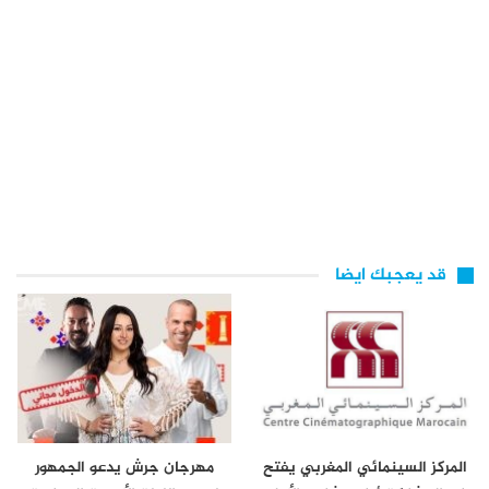
قد يعجبك ايضا
المركز السينمائي المغربي يفتح
مهرجان جرش يدعو الجمهور