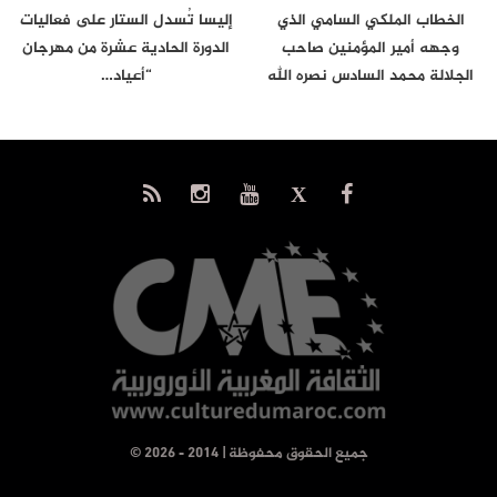
الخطاب الملكي السامي الذي
إليسا تُسدل الستار على فعاليات
وجهه أمير المؤمنين صاحب
الدورة الحادية عشرة من مهرجان
الجلالة محمد السادس نصره الله
“أعياد…
إلى…
© جميع الحقوق محفوظة | 2014 - 2026