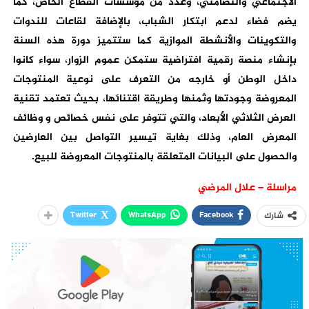
الاجتماعي والتضامني، وعدد من مؤسسات القطاع الخاص، كما
يضم فضاء لدعم ابتكار الشباب، بالإضافة لقاعات للندوات
والتكوينات والأنشطة الموازية كما ستتميز دورة هذه السنة
بإنشاء منصة رقمية افتراضية ستمكن عموم الزوار، سواء كانوا
داخل الوطن أو خارجه من التعرف على نوعية المنتوجات
المعروضة وجودتها وثمنها وطريقة اقتنائها، بحيث تعتمد تقنية
العرض الثلاثي الأبعاد، والتي تتوفر على نفس خصائص و وظائف
المعرض العام، وذلك بغاية تيسير التواصل بين العارضين
والحصول على البيانات المتعلقة بالمنتوجات المعروضة للبيع.
مراسلة – علال المرضي
Twitter
WhatsApp
Facebook
شارك