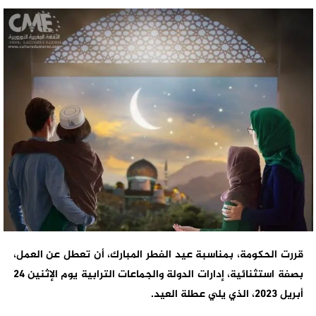
قررت الحكومة، بمناسبة عيد الفطر المبارك، أن تعطل عن العمل،
بصفة استثنائية، إدارات الدولة والجماعات ‏الترابية ‏يوم الإثنين 24
أبريل 2023، الذي يلي عطلة العيد.