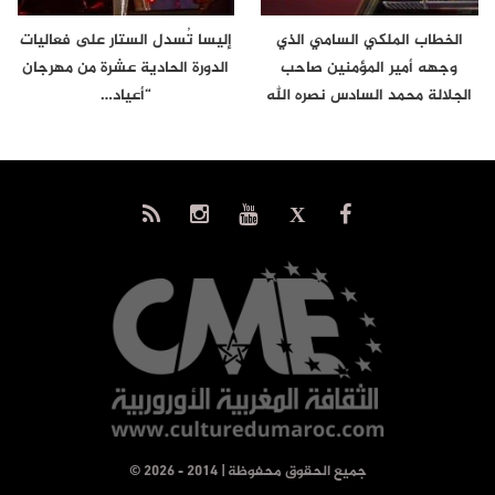
الخطاب الملكي السامي الذي
إليسا تُسدل الستار على فعاليات
وجهه أمير المؤمنين صاحب
الدورة الحادية عشرة من مهرجان
الجلالة محمد السادس نصره الله
“أعياد…
إلى…
© جميع الحقوق محفوظة | 2014 - 2026