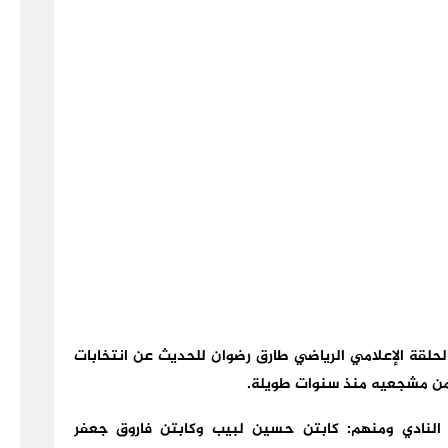
الحلقة الإعلامي الرياضي طارق رضوان للحديث عن انتخابات
لنادي ومنهم: كابتن حسين لبيب وكابتن فاروق جعفر