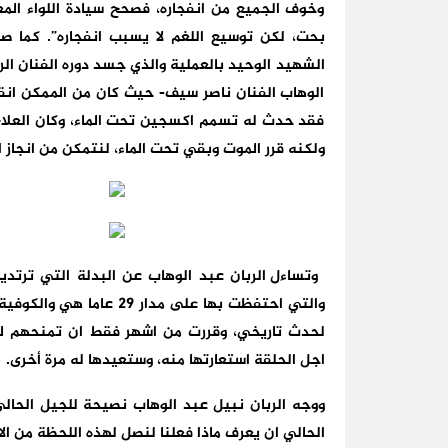
وخوف الجميع من انفجاره، فصحح سيادة اللواء ال
بحت، لكن توسيع اللغم لا يسبب انفجاره”. كما 
الشهيد الوحيد بالعملية والذي جسد دوره الفنان ا
الوهاب الفنان ناصر سيف- حيث كان من الممكن انقا
فقد حدث له تسمم اكسجين تحت الماء، وكان العلاج
ولكنه قرر الموت وبقي تحت الماء، لنتمكن من انجاز 
وتساءل الربان عبد الوهاب عن البدلة التي ترتدي
والتي احتفظت بها على مدا
لحدث تاريخي، وقررت من اشهر فقط ان تمنحهم لم
اجل الحلقة استعارتها منه، وستعيدها له مرة أخرى.
ووجه الربان نبيل عبد الوهاب نصيحة للجيل الحال
الحالي ان يعرف ماذا فعلنا لنصل لهذه اللحظة من الا