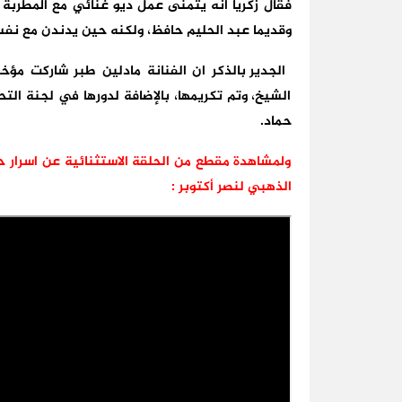
فقال زكريا انه يتمنى عمل ديو غنائي مع المطربة 
وقديما عبد الحليم حافظ، ولكنه حين يدندن مع نف
الجدير بالذكر ان الفنانة مادلين طبر شاركت مؤ
الشيخ، وتم تكريمها، بالإضافة لدورها في لجنة ال
حماد.
ولمشاهدة مقطع من الحلقة الاستثنائية عن اسرار حر
الذهبي لنصر أكتوبر
: