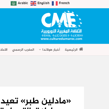
Arabic
English
French
الرئيسية
أخبار هولاندا
المغرب الرسمي
الاعلا
«مادلين طبر» تعيد ا