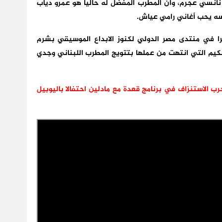
نانسي عجرم، وان المطرب المفضل له حاليا هو عمرو دياب
سه يحب أغاني رامي عياش.
خرا في منتدى مصر الدولي لكنوز الابداع الموسيقي بشرم
تحكيم التي انتهت من عملها بتتويج المطرب اللبناني وجدي
ب الاستنزاف في برنامج قعدة مع مادلين احتفالا باليوبيل