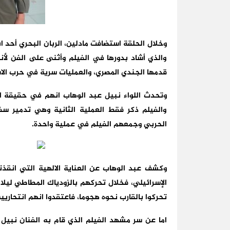
وخلال الحلقة استضافت مادلين، الربان البحري أحد ا
والذي أشاد بدورها في الفيلم وأثنى على الفن لأن
قدمها الجندي المصري، والعمليات سرية في حرب الاس
والفيلم ذكر فقط العملية الثانية وهي تدمير سف
الحربي وجمعهم الفيلم في عملية واحدة.
وكشف عبد الوهاب عن العناية الالهية التي انقذت
الإسرائيلي، فخلال تحركهم بالزودياك المطاطي ليل
تحركوا بالقارب نحوه هجوما، فاعتقدوا انهم انتحاريين
اما عن سر مشهد الفيلم الذي قام به الفنان نبيل 