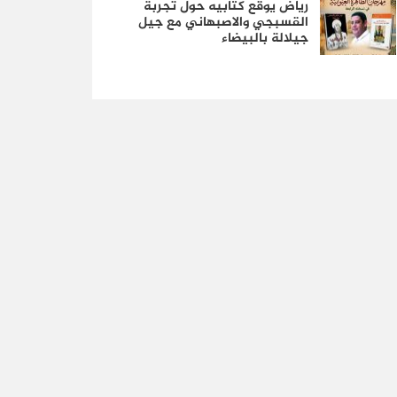
رياض يوقع كتابيه حول تجربة
القسبجي والاصبهاني مع جيل
جيلالة بالبيضاء