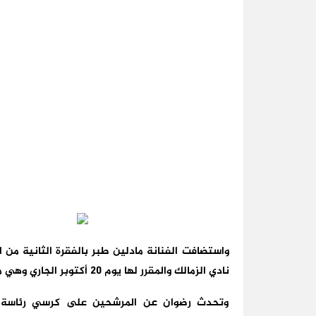
واستضافت الفنانة مادلين طبر بالفقرة الثانية من 
نادي الزمالك والمقرر لها يوم 20 أكتوبر الجاري وهي من مشجعيه منذ سنوات طويلة.
وتحدث رضوان عن المرشحين على كرسي رئاسة ا