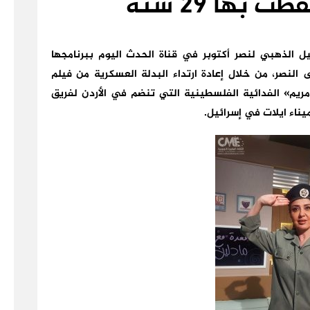
 بها ٢٩ سنة
ل الذهبي لنصر أكتوبر في قناة الحدث اليوم ببرنامجها
النصر، من خلال إعادة ارتداء البدلة العسكرية من فيلم
الذي لعبت به دور «مريم» الفدائية الفلسطينية التي تنضم في الأردن لفريق
يناء ايلات في إسرائيل.