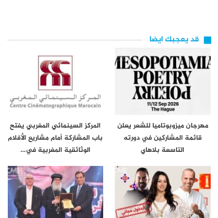
قد يعجبك ايضا
مهرجان ميزوبوتاميا للشعر يعلن
المركز السينمائي المغربي يفتح
قائمة المشاركين في دورته
باب المشاركة أمام مشاريع الأفلام
التاسعة بلاهاي
الوثائقية المغربية في…