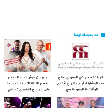
قد يعجبك ايضا
المركز السينمائي المغربي يفتح
مهرجان جرش يدعو الجمهور
باب المشاركة أمام مشاريع الأفلام
لحضور الليلة الأردنية المجانية
الوثائقية المغربية في…
على المسرح الجنوبي غداً في…