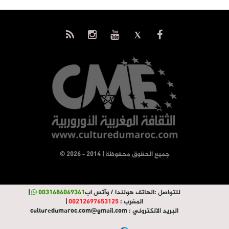
© جميع الحقوق محفوظة | 2014 - 2026
للتواصل :
الهاتف هولندا / وآتس اب
0031686069341
|
المغرب :
00212697653125
|
البريد الالكتروني :
culturedumaroc.com@gmail.com