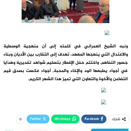
ونبه الشيخ العمراني في كلمته إلى أن منهجية الوسطية
والاعتدال التي ينهجها المعهد، تهدف إلى التقارب بين الأديان وبناء
جسور التفاهم. واختتم حفل الإفطار بتسليم شواهد تقديرية وهدايا
في أجواء يطبعها الود والإخاء والمحبة, أجواء عكست بصدق قيم
التضامن والأخوة والتعاون التي تميز هذا الشهر الكريم.
Twitter
WhatsApp
Facebook
شارك