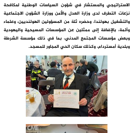
الاستراتيجي والمستشار في شؤون السياسات الوطنية لمكافحة
نزعات التطرف لدى وزارة العدل والأمن ووزارة الشؤون الاجتماعية
والتشغيل بهولندا، وحضره ثلة من المسؤولين الهولنديين، وعلماء
وأئمة، بالإضافة إلى ممثلين عن المؤسسات المسيحية واليهودية
وبعض مؤسسات المجتمع المدني، بما في ذلك مؤسسة الشرطة
وبلدية أمستردام، وكذلك سكان الحي المجاور للمسجد.