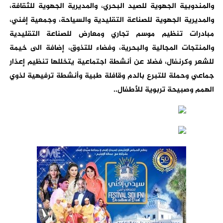
والمندوبية الجهوية للصيد البحري، والمديرية الجهوية للثقافة،
والمديرية الجهوية للصناعة التقليدية والسياحة، وجمعية إفني،
مبادرات تنظيم موسم تجاري ومعارض للصناعة التقليدية
والمنتجات المجالية والبحرية، وفضاء للتذوق، إضافة الى خيمة
للشعر وكرنفال، فضلا عن أنشطة اجتماعية يتخللها تنظيم إعذار
جماعي وحملة للتبرع بالدم وقافلة طبية وأنشطة ترفيهية لذوي
الهمم وصبيحة تربوية للأطفال..