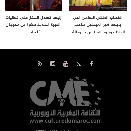
الخطاب الملكي السامي الذي
إليسا تُسدل الستار على فعاليات
وجهه أمير المؤمنين صاحب
الدورة الحادية عشرة من مهرجان
الجلالة محمد السادس نصره الله
“أعياد…
إلى…