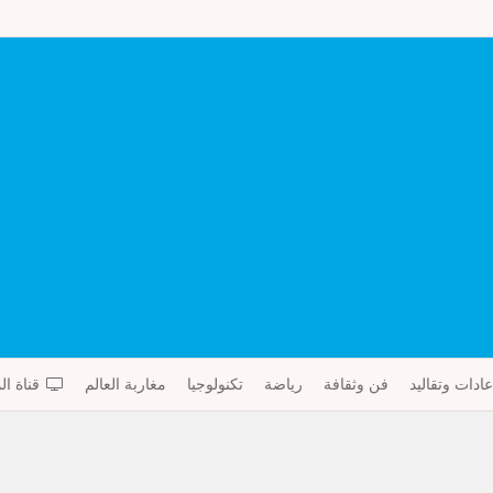
عادات وتقاليد
فن وثقافة
رياضة
تكنولوجيا
مغاربة العالم
قناة ال