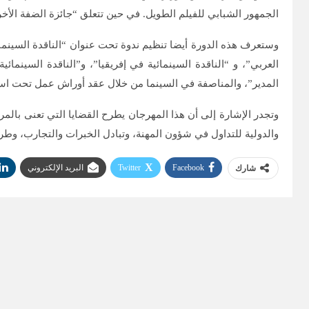
الجمهور الشبابي للفيلم الطويل. في حين تتعلق “جائزة الضفة الأخر
وستعرف هذه الدورة أيضا تنظيم ندوة تحت عنوان “الناقدة السينمائ
العربي”، و “الناقدة السينمائية في إفريقيا”، و”الناقدة السينما
المدير”، والمناصفة في السينما من خلال عقد أوراش عمل تحت اس
وتجدر الإشارة إلى أن هذا المهرجان يطرح القضايا التي تعنى بالم
والدولية للتداول في شؤون المهنة، وتبادل الخبرات والتجارب، وط
Facebook
Twitter
البريد الإلكتروني
شارك