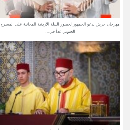
مهرجان جرش يدعو الجمهور لحضور الليلة الأردنية المجانية على المسرح
الجنوبي غداً في…