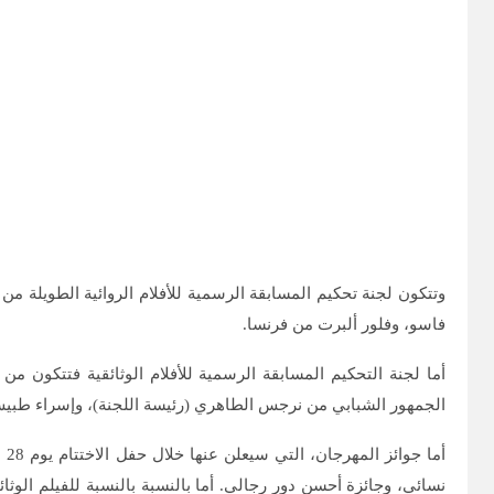
وتتكون لجنة تحكيم المسابقة الرسمية للأفلام الروائية الطويلة م
فاسو، وفلور ألبرت من فرنسا.
أما لجنة التحكيم المسابقة الرسمية للأفلام الوثائقية فتتكون م
الجمهور الشبابي من نرجس الطاهري (رئيسة اللجنة)، وإسراء طب
أم
نسائي، وجائزة أحسن دور رجالي. أما بالنسبة بالنسبة للفيلم الوثائ