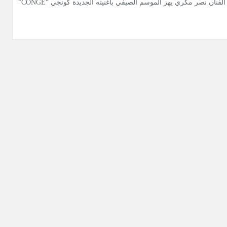
الفنان نصر مكري يهز الموسم الصيفي بأغنيته الجديدة كونجي “CONGÉ”