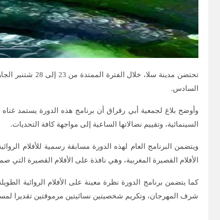
تحتضن مدينة سلا
السادس.
وأوضح بلاغ لجمعية أبي رقراق أن برنامج هذه الدورة يستمد غناه م
السينمائية، وتقييم نضالاتها الساعية إلى مواجهة كافة التحديات.
ويتضمن البرنامج العام لهذه الدورة مسابقة رسمية للأفلام الروائ
الأفلام القصيرة المغربية، وهي نافذة على الأفلام القصيرة التي 
كما يتضمن برنامج الدورة نظرة معينة على الأفلام الروائية الطويلة 
شرف المهرجان، وتكريم شخصيتين نسائيتين مرموقتين تقديرا لمسيرته