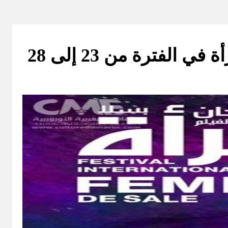
مدينة سلا تحتضن الدورة الـ 17 للمهرجان الدولي لفيلم المرأة في الفترة من 23 إلى 28