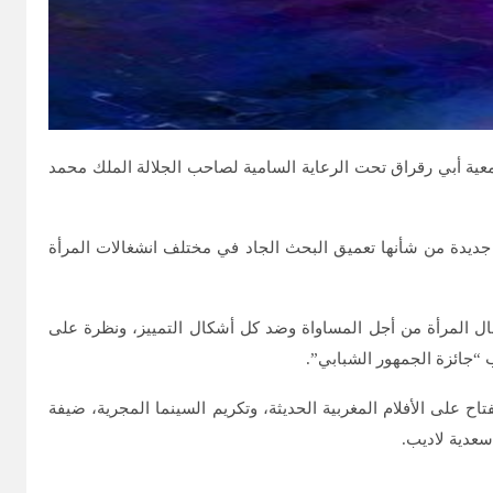
 المرأة، الذي تنظمه جمعية أبي رقراق تحت الرعاية السامية لصاحب الجلالة الملك محمد
قا جديدة من شأنها تعميق البحث الجاد في مختلف انشغالات المرأة
لنضال المرأة من أجل المساواة وضد كل أشكال التمييز، ونظرة على
 “جائزة الجمهور الشبابي”.
فتاح على الأفلام المغربية الحديثة، وتكريم السينما المجرية، ضيفة
سعدية لاديب.