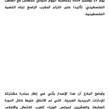
يوم 29 نوفمبر 2024 بمناسبة اليوم الدولي للتضامن مع الشعب
الفلسطيني، تأكيدا على التزام المغرب الراسخ تجاه القضية
الفلسطينية.
وأوضح البلاغ أن هذا الإصدار يأتي في إطار مبادرة مشتركة
للإدارات البريدية العربية، التي تم الاتفاق عليها خلال الدورة
السابعة والعشرين لمجلس الوزراء العرب للاتصال والإعلام،