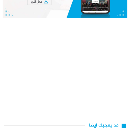
قد يعجبك ايضا