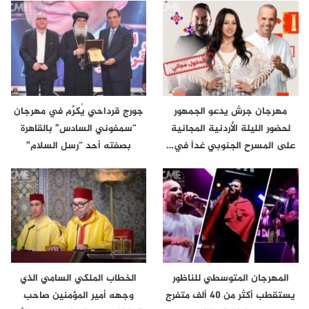
مهرجان جرش يدعو الجمهور
جورج قرداحي يُكرَّم في مهرجان
لحضور الليلة الأردنية المجانية
“سمفوني السادس” بالقاهرة
على المسرح الجنوبي غداً في…
بصفته أحد “رسل السلام”
المهرجان المتوسطي للناظور
الخطاب الملكي السامي الذي
يستقطب أكثر من 40 ألف متفرج
وجهه أمير المؤمنين صاحب