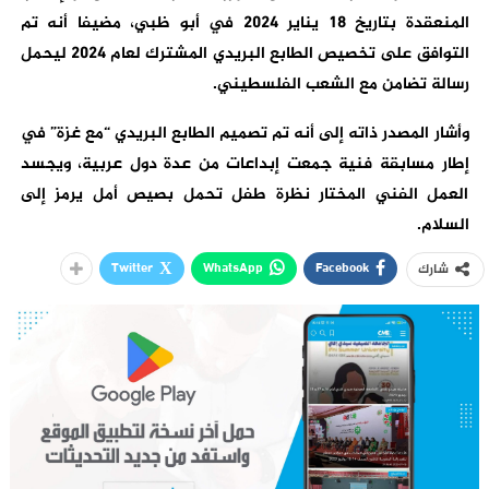
المنعقدة بتاريخ 18 يناير 2024 في أبو ظبي، مضيفا أنه تم
التوافق على تخصيص الطابع البريدي المشترك لعام 2024 ليحمل
رسالة تضامن مع الشعب الفلسطيني.
وأشار المصدر ذاته إلى أنه تم تصميم الطابع البريدي “مع غزة” في
إطار مسابقة فنية جمعت إبداعات من عدة دول عربية، ويجسد
العمل الفني المختار نظرة طفل تحمل بصيص أمل يرمز إلى
السلام.
Twitter
WhatsApp
Facebook
شارك