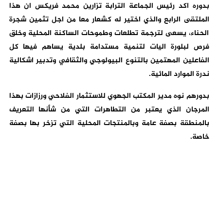
بدوره اكد رئيس الجماعة الترابة تزارين محمد فريكس ان هذا
الملتقى الرابع والذي اختير له كشعار معا من اجل تثمين شجرة
الحناء، يسعى لترجمة تطلعات وطموحات الساكنة المحلية وخلق
فرص لبلورة اليات لتنمية مستدامة بلدية يساهم فيها كل
الفاعلين المهتمين بالتنوع البيولوجي والثقافي وتدبير اشكالية
ندرة الموارد المائية.
بدورهم نوه مدير المكتب الجهوي للاستثمار الفلاحي ورزازات بهذا
المرجان الذي يعتبر من التطاهرات التي من شأنها التعريف
بالمنطقة بصفة عامة وبالمنتجات المحلية التي تزخر بها بصفة
خاصة.