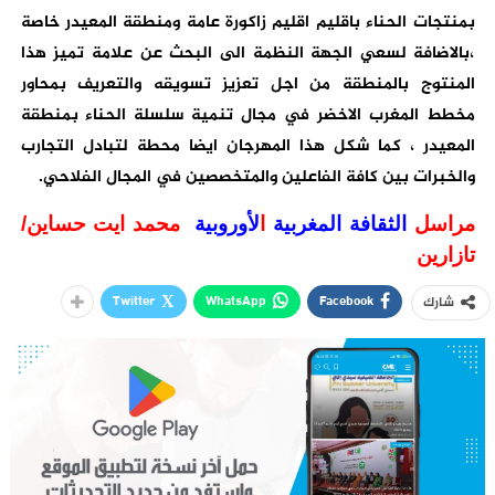
بمنتجات الحناء باقليم اقليم زاكورة عامة ومنطقة المعيدر خاصة
،بالاضافة لسعي الجهة النظمة الى البحث عن علامة تميز هذا
المنتوج بالمنطقة من اجل تعزيز تسويقه والتعريف بمحاور
مخطط المغرب الاخضر في مجال تنمية سلسلة الحناء بمنطقة
المعيدر ، كما شكل هذا المهرجان ايضا محطة لتبادل التجارب
والخبرات بين كافة الفاعلين والمتخصصين في المجال الفلاحي.
مراسل
الثقافة المغربية
ا
لأوروبية
محمد ايت حساين/
تازارين
Twitter
WhatsApp
Facebook
شارك