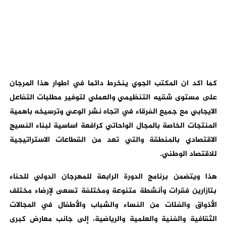
كما اكد ان المكتب الجوي ينخرط دائما في اطوار هذا المرجان
على مستوى شقيه التنظيمي والعملي لتوفير مطلبات التفاعل
الايجابي مع جميع الفرقاء في اتجاه نشر الوعي وترسيخه باهمية
المنتجات الخاصة بالمجال الواحاتي كرافعة اساسية لبناء النسيج
الاقتصادي بالمنطقة والتي تعد من القطاعات الاستراتيجية
للاقتصاد الوطني.
هذا ويتضمن برنامج الدورة الرابعة للمهرجان الدولي للحناء
بتازارين فقرات وأنشطة متنوعة ومختلفة تسعى لإرضاء مختلف
الأذواق والفئات من النساء والشباب والأطفال في المجالات
الثقافية والفنية والعلمية والرياضية، إلى جانب معارض كبرى