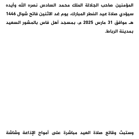
المؤمنين صاحب الجلالة الملك محمد السادس نصره الله وأيده
سيؤدي صلاة عيد الفطر المبارك، يوم غد الاثنين فاتح شوال 1446
هـ موافق 31 مارس 2025 م، بمسجد أهل فاس بالمشور السعيد
بمدينة الرباط.
وستبث وقائع صلاة العيد مباشرة على أمواج الإذاعة وشاشة