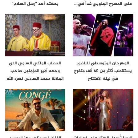
على المسرح الجنوبي غداً في…
بصفته أحد “رسل السلام”
المهرجان المتوسطي للناظور
الخطاب الملكي السامي الذي
يستقطب أكثر من 40 ألف متفرج
وجهه أمير المؤمنين صاحب
في ليلة الافتتاح
الجلالة محمد السادس نصره الله
إلى…