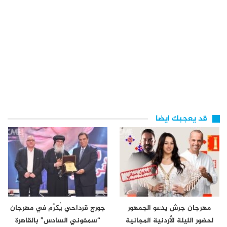
قد يعجبك ايضا
مهرجان جرش يدعو الجمهور
جورج قرداحي يُكرَّم في مهرجان
لحضور الليلة الأردنية المجانية
“سمفوني السادس” بالقاهرة