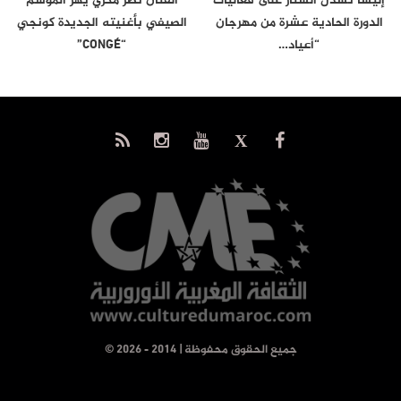
إليسا تُسدل الستار على فعاليات
الفنان نصر مكري يهز الموسم
الدورة الحادية عشرة من مهرجان
الصيفي بأغنيته الجديدة كونجي
“أعياد…
“CONGÉ”
© جميع الحقوق محفوظة | 2014 - 2026