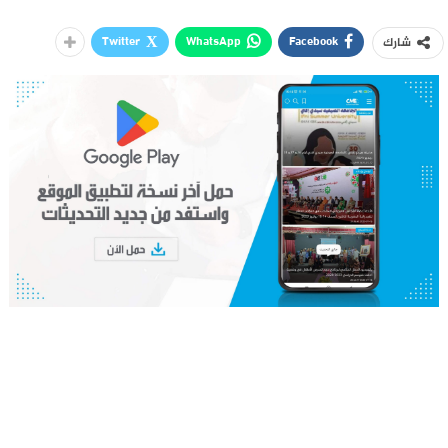
Twitter
WhatsApp
Facebook
شارك