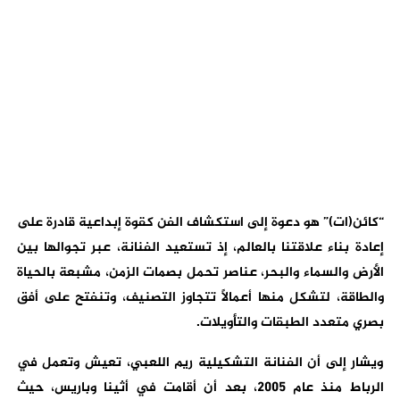
“كائن(ات)” هو دعوة إلى استكشاف الفن كقوة إبداعية قادرة على
إعادة بناء علاقتنا بالعالم، إذ تستعيد الفنانة، عبر تجوالها بين
الأرض والسماء والبحر، عناصر تحمل بصمات الزمن، مشبعة بالحياة
والطاقة، لتشكل منها أعمالًا تتجاوز التصنيف، وتنفتح على أفق
بصري متعدد الطبقات والتأويلات.
ويشار إلى أن الفنانة التشكيلية ريم اللعبي، تعيش وتعمل في
الرباط منذ عام 2005، بعد أن أقامت في أثينا وباريس، حيث