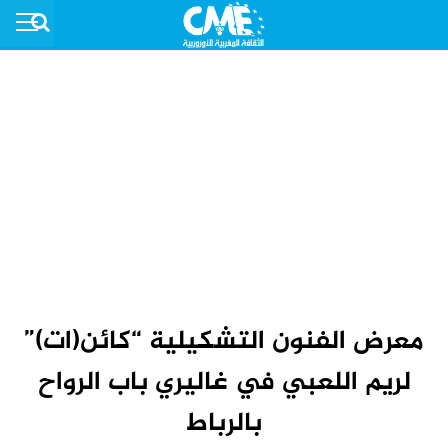
معرض الفنون التشكيلية “كائن(ات)”
لريم اللعبي في غاليري باب الرواح
بالرباط