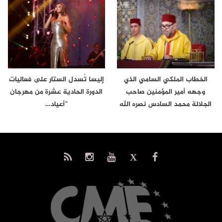
الخطاب الملكي السامي الذي
إليسا تُسدل الستار على فعاليات
وجهه أمير المؤمنين صاحب
الدورة الحادية عشرة من مهرجان
الجلالة محمد السادس نصره الله
“أعياد…
إلى…