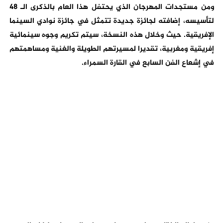
ومن مستجدات المهرجان الذي يحتفل هذا العام بالذكرى الـ 48
لتأسيسه، إضافته لجائزة جديدة تتمثل في جائزة نوادي السينما
الإفريقية. حيث وخلال هذه النسخة، سيتم تكريم وجوه سينمائية
إفريقية ومغربية، تقديرا لمسيرتهم الطويلة والغنية ومساهمتهم
في إشعاع الفن السابع في القارة السمراء.