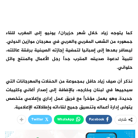
كما يتوجه زياد خلال شهر حزيران/ يونيو إلى المغرب للقاء
جمهوره من الشعب المغربي والعربي في مهرجان موازين الدولي.
ليسافر بعدها إلى إسبانيا لتمضية إجازته الصيفية برفقة عائلته،
تلبيةً لدعوة صديقه المقرب جداً رجل الأعمال والمنتج وائل
حلواني.
نذكر أن صيف زياد حافل بمجموعة من الحفلات والمهرجانات التي
سيحييها في لبنان وخارجه، بالإضافة إلى إصدار أغاني وكليبات
جديدة. وهو يعمل مؤخراً مع فريق عمل إداري وإعلامي متخصص
يتولى إدارة أعماله وتنسيق جميع لقاءاته وإطلالاته الإعلامية.
Twitter
WhatsApp
Facebook
شارك