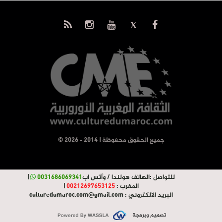
© جميع الحقوق محفوظة | 2014 - 2026
للتواصل :
الهاتف هولندا / وآتس اب
0031686069341
|
المغرب :
00212697653125
|
البريد الالكتروني :
culturedumaroc.com@gmail.com
تصميم وبرمجة