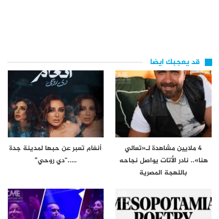
قد يعجبك ايضا
4 ملايين مشاهدة لـ«تعالي
أنغام تعبر عن حبها لمدينة جدة
هنا».. نادر الأتات يواصل نجاحه
…..“دي روحي”
باللهجة المصرية