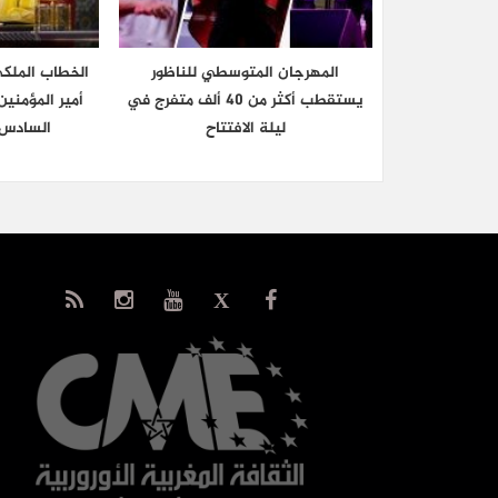
المهرجان المتوسطي للناظور
الخطاب الملك
يستقطب أكثر من 40 ألف متفرج في
أمير المؤمني
ليلة الافتتاح
السادس 