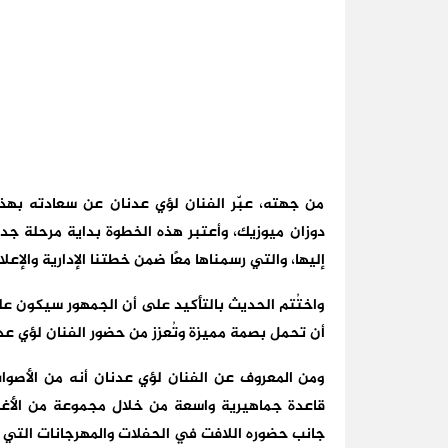
من جهته، عبّر الفنان لؤي عدنان عن سعادته بهذه 
دوزان ميوزيك، وأعتبر هذه الخطوة بداية مرحلة جد
إليها، والتي رسمناها معًا ضمن خطتنا الإدارية والإعل
واختُتم الحديث بالتأكيد على أن الجمهور سيكون عل
أن تحمل بصمة مميزة وتُعزز من حضور الفنان لؤي ع
ومن المعروف عن الفنان لؤي عدنان أنه من الأصوات
قاعدة جماهيرية واسعة من خلال مجموعة من الأغنيا
جانب حضوره اللافت في الحفلات والمهرجانات التي 