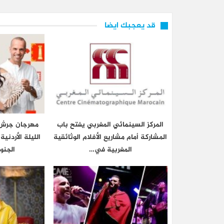
قد يعجبك ايضا
المركز السينمائي المغربي يفتح باب
مهرجان جرش 
المشاركة أمام مشاريع الأفلام الوثائقية
الليلة الأردني
المغربية في…
الجنو