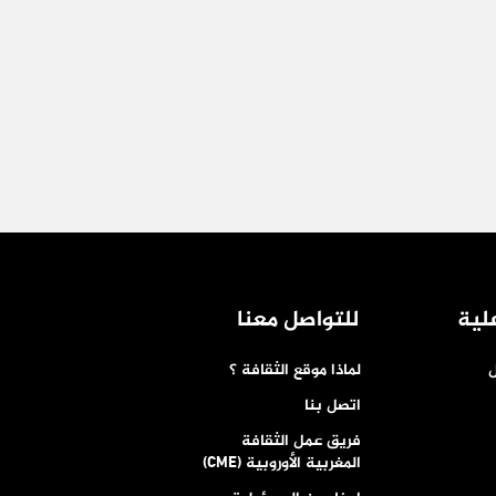
لية
للتواصل معنا
ل
لماذا موقع الثقافة ؟
اتصل بنا
فريق عمل الثقافة
المغربية الأوروبية (CME)