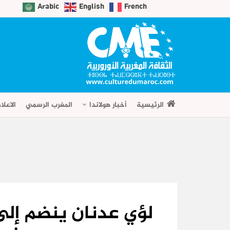
Arabic
English
French
الرئيسية
أخبار هولاندا
المغرب الرسمي
الاعلا
لؤي عدنان ينضم إلى