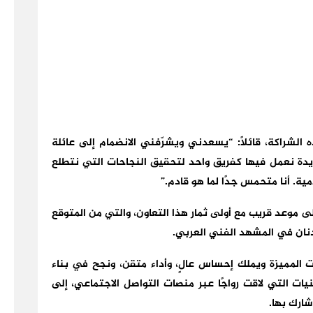
الشراكة، قائلاً: “يسعدني ويشرّفني الانضمام إلى عائلة
يدة نعمل فيها كفريق واحد لتحقيق النجاحات التي نتطلع
امية. أنا متحمس جدًا لما هو قادم.”
ى موعد قريب مع أولى ثمار هذا التعاون، والتي من المتوقع
دنان في المشهد الفني العربي.
 المميزة ويملك إحساس عالٍ، وأداء متقن، ونجح في بناء
ت التي لاقت رواجًا عبر منصات التواصل الاجتماعي، إلى
شارك بها.