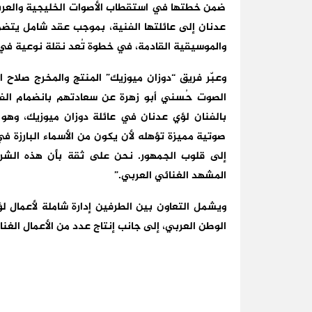
ضمن خطتها في استقطاب الأصوات الخليجية والعربية
عدنان إلى عائلتها الفنية، بموجب عقد شامل يتضمن 
والموسيقية القادمة، في خطوة تُعد نقلة نوعية في
وعبّر فريق “دوزان ميوزيك” المنتج والمخرج صلاح 
الصوت حُسني أبو زهرة عن سعادتهم بانضمام الف
بالفنان لؤي عدنان في عائلة دوزان ميوزيك، وهو 
صوتية مميزة تؤهله لأن يكون من الأسماء البارزة 
إلى قلوب الجمهور. نحن على ثقة بأن هذه الشر
المشهد الغنائي العربي.”
ويشمل التعاون بين الطرفين إدارة شاملة لأعمال ل
الوطن العربي، إلى جانب إنتاج عدد من الأعمال الغنائ