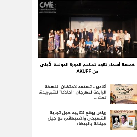
خمسة أسماء تقود تحكيم الدورة الدولية الأولى
من AKUFF
أكادير.. تستعد لاحتضان النسخة
الرابعة لمهرجان “أحلاكا” للتبوريدة،
تحت…
رياض يوقع كتابيه حول تجربة
القسبجي والاصبهاني مع جيل
جيلالة بالبيضاء