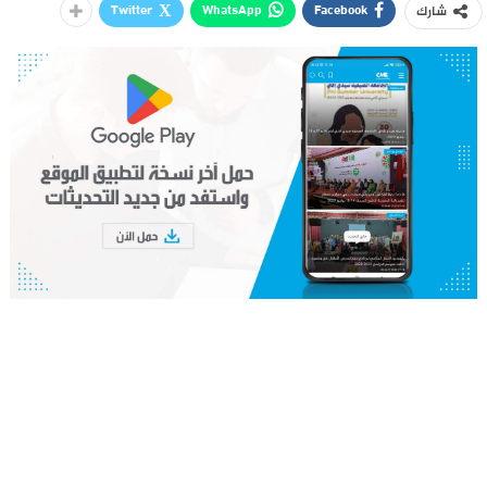
Twitter
WhatsApp
Facebook
شارك