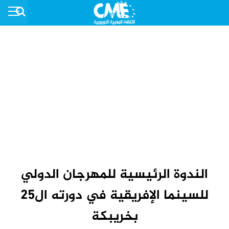
الندوة الرئيسية للمهرجان الدولي
للسينما الإفريقية في دورته ال25
بخريبكة