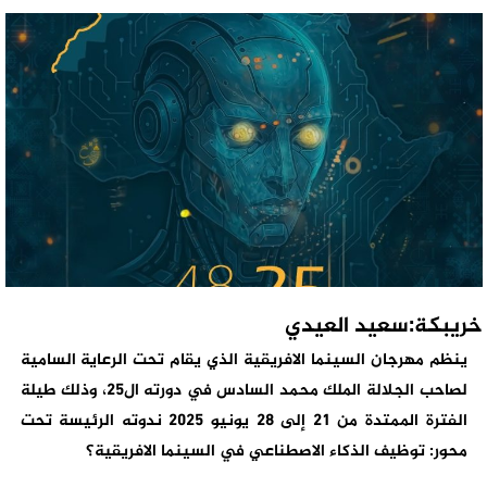
خريبكة:سعيد العيدي
ينظم مهرجان السينما الافريقية الذي يقام تحت الرعاية السامية
لصاحب الجلالة الملك محمد السادس في دورته ال25، وذلك طيلة
الفترة الممتدة من 21 إلى 28 يونيو 2025 ندوته الرئيسة تحت
محور: توظيف الذكاء الاصطناعي في السينما الافريقية؟