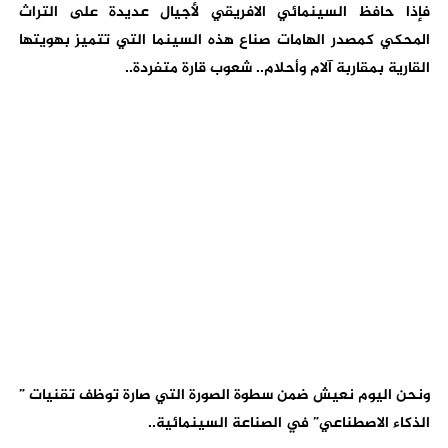
فإذا حافظ السينمائي الافريقي لأجيال عديدة على التراث
المحكي كمصدر الهامات صناع هذه السينما التي تتميز بهويتها
القارية بمقاربة آلام وأحلام.. شعوب قارة متفردة..
ونحن اليوم نعيش ضمن سطوة الصورة التي صارة توظف تقنيات ”
الذكاء الاصطناعي” في الصناعة السينمائية..