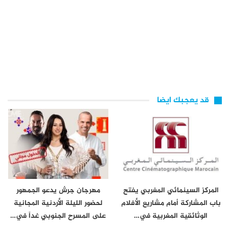
قد يعجبك ايضا
المركز السينمائي المغربي يفتح
مهرجان جرش يدعو الجمهور
باب المشاركة أمام مشاريع الأفلام
لحضور الليلة الأردنية المجانية
الوثائقية المغربية في…
على المسرح الجنوبي غداً في…