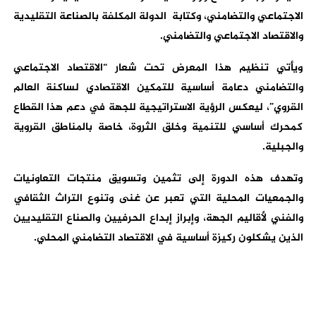
الاجتماعي والتضامني، وكتابة الدولة المكلفة بالصناعة التقليدية
والاقتصاد الاجتماعي والتضامني.
ويأتي تنظيم هذا المعرض تحت شعار “الاقتصاد الاجتماعي
والتضامني دعامة أساسية للتمكين الاقتصادي لساكنة العالم
القروي”، ليعكس الرؤية الاستراتيجية للجهة في دعم هذا القطاع
كمحرك أساسي للتنمية وخلق الثروة، خاصة بالمناطق القروية
والجبلية.
وتهدف هذه الدورة إلى تثمين وتسويق منتجات التعاونيات
والجمعيات المحلية التي تعبر عن غنى وتنوع التراث الثقافي
والفني لأقاليم الجهة، وإبراز إبداع الحرفيين والصناع التقليديين
الذين يشكلون ركيزة أساسية في الاقتصاد التضامني المحلي.