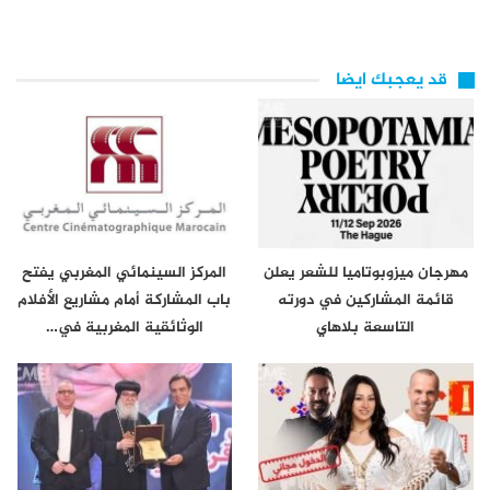
قد يعجبك ايضا
مهرجان ميزوبوتاميا للشعر يعلن
المركز السينمائي المغربي يفتح
قائمة المشاركين في دورته
باب المشاركة أمام مشاريع الأفلام
التاسعة بلاهاي
الوثائقية المغربية في…