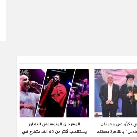
 يُكرَّم في مهرجان
المهرجان المتوسطي للناظور
دس” بالقاهرة بصفته
يستقطب أكثر من 40 ألف متفرج في