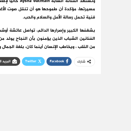
وتستعد الفنانة 
مسيرتها، مؤكدة أن طموحها هو أن تنقل صوت الأغني
فنية تحمل رسالة الأمل والسلام والحب.
بشغفها الكبير وإصرارها الدائم، تواصل عائشة أوش
الفنانين الشباب الذين يؤمنون بأن النجاح يولد م
من القلب ، ويخاطب الإنسان أينما كان، بلغة الجمال وا
Facebook
Twitter
البريد ا
شارك