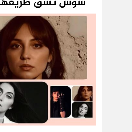
سوس تشق طريقها بث