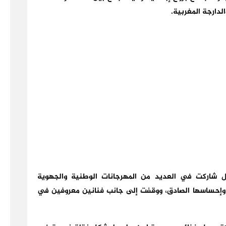
لدارجة المغربية.
 شاركت في العديد من المهرجانات الوطنية والجهوية
ز وإحساسها الصادق، ووقفت إلى جانب فنانين معروفين في