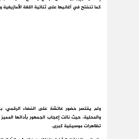
كما تنفتح في أغانيها على ثنائية اللغة الأمازيغية وا
ولم يقتصر حضور عائشة على الفضاء الرقمي، بل
والمحلية، حيث نالت إعجاب الجمهور بأدائها الممي
تظاهرات موسيقية كبرى.