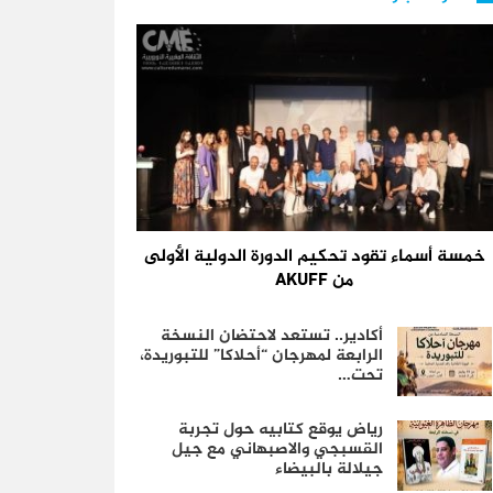
خمسة أسماء تقود تحكيم الدورة الدولية الأولى
من AKUFF
أكادير.. تستعد لاحتضان النسخة
الرابعة لمهرجان “أحلاكا” للتبوريدة،
تحت…
رياض يوقع كتابيه حول تجربة
القسبجي والاصبهاني مع جيل
جيلالة بالبيضاء