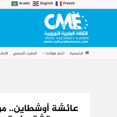
Arabic
English
French
الرئيسية
أخبار هولاندا
المغرب الرسمي
الاعلا
عائشة أوشطاين.. م