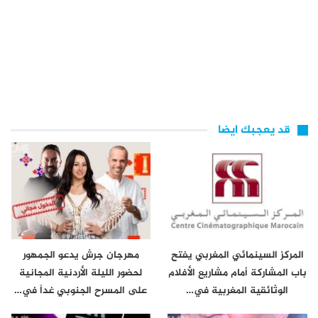
قد يعجبك ايضا
المركز السينمائي المغربي يفتح
مهرجان جرش يدعو الجمهور
باب المشاركة أمام مشاريع الأفلام
لحضور الليلة الأردنية المجانية
الوثائقية المغربية في…
على المسرح الجنوبي غداً في…