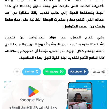
الأغنيات الخاصة التي طرحها في وقت سابق وقدمها في هذه
الليلة بنسختها الحية، إلى جانب تقديم باقة مختارة من أهم
أعماله التي اشتهر بها، واستمرت الوصلة الغنائية على مدار ساعة
ونصف من الطرب المتواصل.
وفي ختام الحفل، عبر فؤاد عبدالواحد عن تقديره
لشركة “التعاونية” ومنسوبيها، مشيداً بروح الفريق والترابط الذي
لمسه بينهم خلال البروفات والحفل، مؤكداً أن حضورهم وتفاعلهم
كانا الدافع الأكبر لتقديم ليلة فنية تليق بهذه المناسبة.
Twitter
WhatsApp
Facebook
شارك