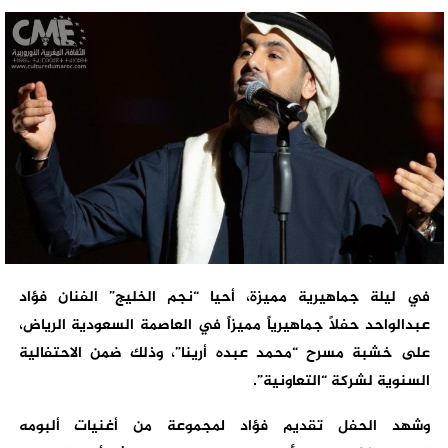
في ليلة جماهيرية مميزة، أحيا “نجم الخليج” الفنان فؤاد
عبدالواحد حفلاً جماهيرياً مميزاً في العاصمة السعودية الرياض،
على خشبة مسرح “محمد عبده أرينا”، وذلك ضمن الاحتفالية
السنوية لشركة “التعاونية”.
وشهد الحفل تقديم فؤاد لمجموعة من أغنيات ألبومه