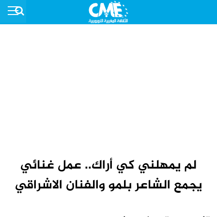
لم يمهلني كي أراك.. عمل غنائي
يجمع الشاعر بلمو والفنان الاشراقي