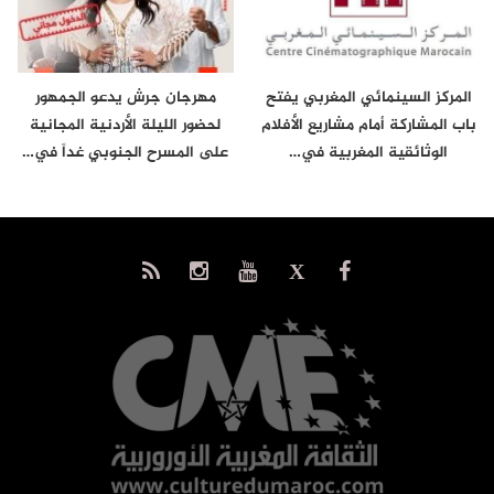
المركز السينمائي المغربي يفتح
مهرجان جرش يدعو الجمهور
باب المشاركة أمام مشاريع الأفلام
لحضور الليلة الأردنية المجانية
الوثائقية المغربية في…
على المسرح الجنوبي غداً في…