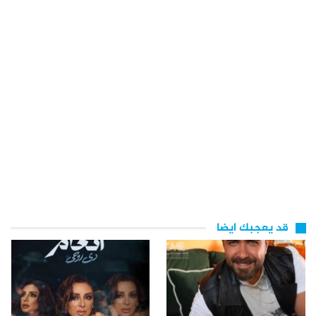
قد يعجبك ايضا