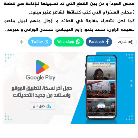
همس العود) و من بين القطع التي تم تسجيلها للإذاعة هي قطعة
( محلى السفر) و التي كتب كلماتها الشاعر عنبر ميلود.
كما لحن لشعراء مغاربة في قصائد و أزجال منهم نبيل منصر،
نسيمة الراوي، محمد بلمو، رابح التيجاني، حسني الوزاني و غيرهم.
Twitter
WhatsApp
Facebook
شارك