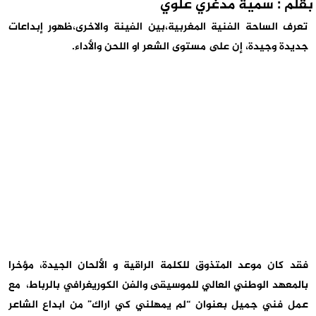
بقلم : سمية مدغري علوي
تعرف الساحة الفنية المغربية،بين الفينة والاخرى،ظهور إبداعات
جديدة وجيدة، إن على مستوى الشعر او اللحن والأداء.
فقد كان موعد المتذوق للكلمة الراقية و الألحان الجيدة، مؤخرا
بالمعهد الوطني العالي للموسيقى والفن الكوريغرافي بالرباط، مع
عمل فني جميل بعنوان “لم يمهلني كي اراك” من ابداع الشاعر