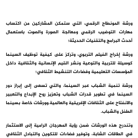
ورشة المونطاج الرقمي، التي ستمكن المشاركين من اكتساب
مهارات التوضيب الرقمي ومعالجة الصورة والصوت باستعمال
أحدث البرامج والتقنيات الحديثة؛
ورشة إخراج الفيلم التربوي، وتركز على كيفية توظيف السينما
كوسيلة للتربية والتوعية ونشر القيم الإنسانية والثقافية داخل
المؤسسات التعليمية وفضاءات التنشيط الثقافي؛
ورشة تنمية الشباب عبر السينما، والتي تسعى إلى إبراز دور
السينما في تطوير قدرات الشباب وتعزيز روح الإبداع والتعبير
والانفتاح على الثقافات الإفريقية والعالمية.وورشات خاصة بسينما
الطفل والشباب.
وتندرج هذه الورشات ضمن رؤية المهرجان الرامية إلى الاستثمار
في الطاقات الشابة، وتوفير فضاءات للتكوين والتبادل الثقافي