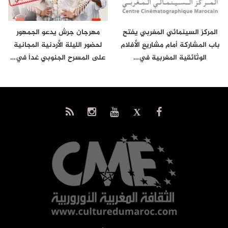
المركز السينمائي المغربي يفتح
مهرجان جرش يدعو الجمهور
باب المشاركة أمام مشاريع الأفلام
لحضور الليلة الأردنية المجانية
الوثائقية المغربية في…
على المسرح الجنوبي غداً في…