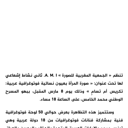
تنظم « الجمعية المغربية للصورة » A. M. I. ثاني نشاط إشعاعي
لها تحت عنوان: « صورة المرأة بعيون نسائية فوتوغرافية عربية:
تكريس أم تسامٍ » وذلك يوم 8 مارس المقبل، ببهو المسرح
الوطني محمد الخامس، على الساعة 18 مساء.
وستتميز هذه التظاهرة بعرض حوالي 50 لوحة فوتوغرافية
فنية بمشاركة فنانات فوتوغرافيات من 18 دولة عربية وهي