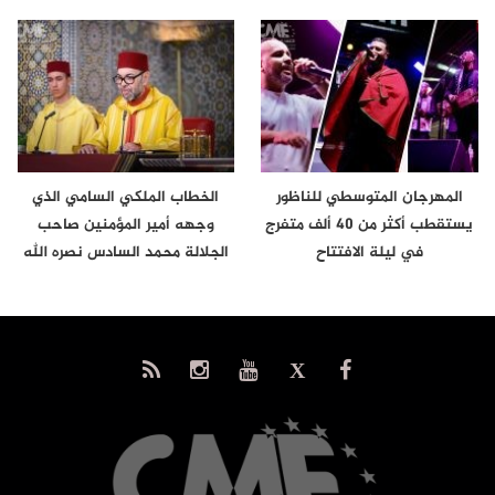
المهرجان المتوسطي للناظور
الخطاب الملكي السامي الذي
يستقطب أكثر من 40 ألف متفرج
وجهه أمير المؤمنين صاحب
في ليلة الافتتاح
الجلالة محمد السادس نصره الله
إلى…