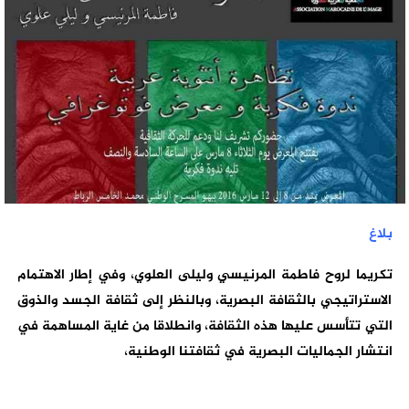
بلاغ
تكريما لروح فاطمة المرنيسي وليلى العلوي، وفي إطار الاهتمام
الاستراتيجي بالثقافة البصرية، وبالنظر إلى ثقافة الجسد والذوق
التي تتأسس عليها هذه الثقافة، وانطلاقا من غاية المساهمة في
انتشار الجماليات البصرية في ثقافتنا الوطنية،