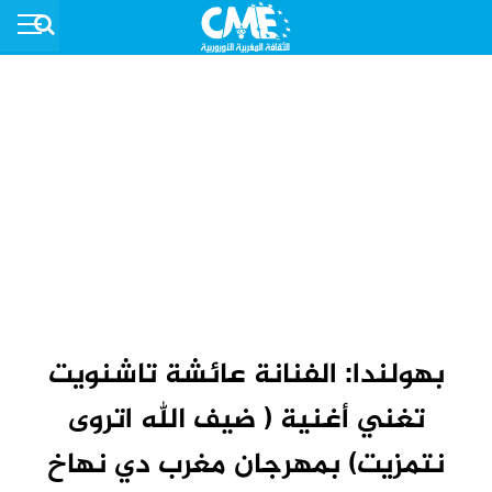
بهولندا: الفنانة عائشة تاشنويت
تغني أغنية ( ضيف الله اتروى
نتمزيت) بمهرجان مغرب دي نهاخ