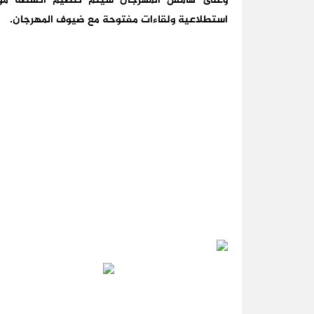
وعلى هامش المهرجان سيتم تنظيم أنشطة موازي
استطلاعية ولقاءات مفتوحة مع ضيوف المهرجان.