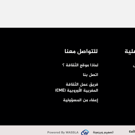
لية
للتواصل معنا
ل
لماذا موقع الثقافة ؟
اتصل بنا
فريق عمل الثقافة
المغربية الأوروبية (CME)
إعفاء من المسؤولية
cul
تصميم وبرمجة