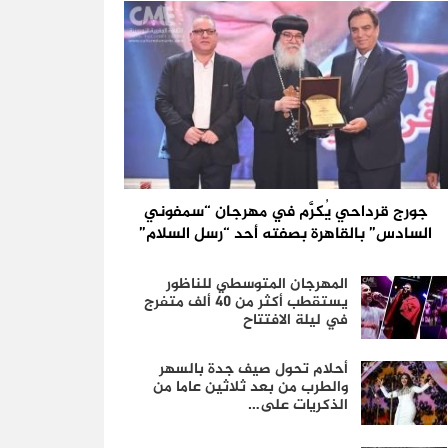
جورج قرداحي يُكرَّم في مهرجان “سمفوني
السادس” بالقاهرة بصفته أحد “رسل السلام”
المهرجان المتوسطي للناظور
يستقطب أكثر من 40 ألف متفرج
في ليلة الافتتاح
أحلام تحول صيف جدة بالسهر
والطرب من بعد ثلاثين عاما من
الذكريات على…