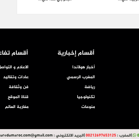
أقسام إخبارية
أقسام تفاع
أخبار هولاندا
الاعلام و التواص
المغرب الرسمي
عادات وتقاليد
رياضة
فن وثقافة
تكنولوجيا
قناة الموقع
منوعات
مغاربة العالم
|
المغرب :
00212697653125
|
البريد الالكتروني :
turedumaroc.com@gmail.com