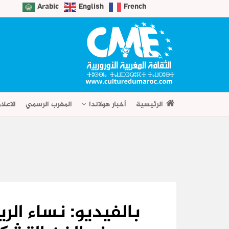
Arabic
English
French
الرئيسية
أخبار هولاندا
المغرب الرسمي
الاعلا
بالفيديو: نساء ال