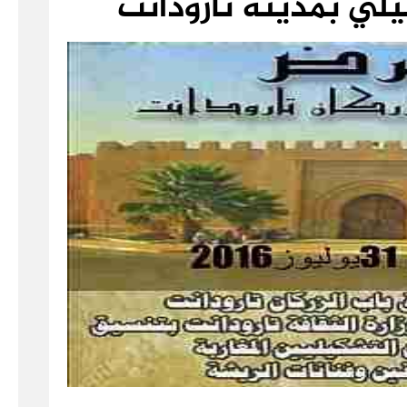
لي بمدينة تارودانت