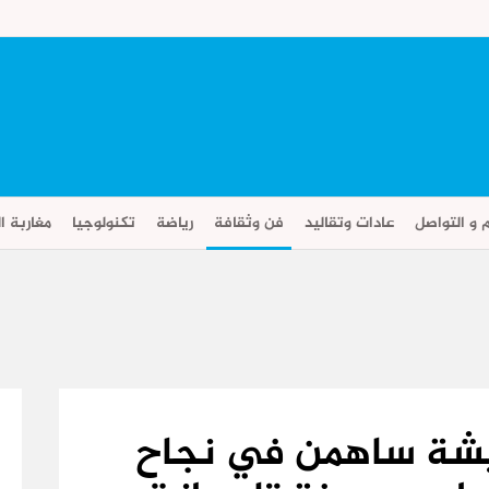
م و التواصل
عادات وتقاليد
فن وثقافة
رياضة
تكنولوجيا
مغاربة ال
ريشة ساهمن في نجاح